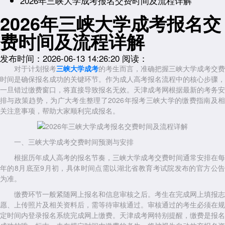
2026年三峡大学成考报名交费时间及流程详解
2026年三峡大学成考报名交
费时间及流程详解
发布时间：2026-06-13 14:26:20
阅读：
对于计划报考
三峡大学成考
的考生而言，准确把握三峡大学成考交费
时间是确保报名成功的关键环节。作为成人高考报名流程中的核心步骤，
一旦错过缴费窗口，将直接导致报名无效。天津成考网根据最新的考务安
排与政策趋势，为广大考生整理了2026年报考三峡大学的缴费指南及相
关注意事项，帮助大家顺利完成报名。
一、三峡大学成考交费时间预测与安排
根据历年成人高考的报名节奏，三峡大学成考交费时间通常安排在每
年的8月底至9月初，具体时间点需以湖北省教育考试院发布的官方公告
为准。
缴费环节一般紧随网上报名和信息审核之后。考生在完成网上填报志
愿、上传照片及相关资料后，需等待审核通过。审核通过的考生必须在规
定时间内登录报名系统完成网上缴费。天津成考网特别提醒，缴费是报名