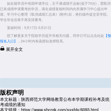
如在籍学员中有因申请学位，主干课成绩不达标(低于70分)，需取消
已有成绩申请重考的学员，请在成绩复核时间内向所属学习中心提出申
请。学习中心整理《取消成绩汇总表》(附件)后，将扫描件提交至学院。
学生毕业后将不再安排重考。
复核时间：5月17日-5月21日
想了解更多关于院校学历提升等相关问题，同学们可以点击此处
【预
报名入口】
，24小时内有函授站老师联系。
展开全文
版权声明
本文标题：
陕西师范大学网络教育公布本学期课程补考及统
考成绩的通知
本文链接：
https://www.shcrgk.com/sxsfdx/6093.html