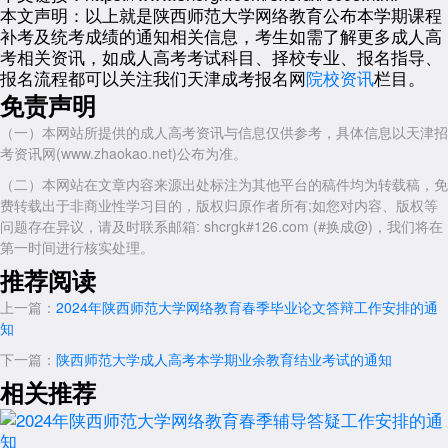
本文声明：
以上就是陕西师范大学网络教育公布本学期课程
补考及统考成绩的通知相关信息，考生如需了解更多成人高
考相关资讯，如成人高考考试科目、择校专业、报名指导、
报名流程都可以关注我们天津成考报名网
院校资讯
栏目。
免责声明
（一）本网站所提供的成人高考资讯与信息仅供参考，具体信息以天津招
考资讯网(www.zhaokao.net)公布为准。
（二）本网站在文章内容来源出处标注为其他平台的稿件均为转载稿，免
费转载出于非商业性学习目的，版权归原作者所有;如您对内容、版权等
问题存在异议，请及时联系邮箱: shcrgk#126.com (#换成@)，我们将在
第一时间进行核实处理。
推荐阅读
上一篇：
2024年陕西师范大学网络教育春季毕业论文答辩工作安排的通
知
下一篇：
陕西师范大学成人高考本学期业余教育结业考试的通知
相关推荐