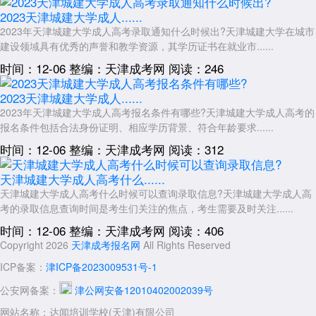
2023天津城建大学成人......
2023年天津城建大学成人高考录取通知什么时候出?天津城建大学在城市
建设领域具有优秀的声誉和教学资源，其学历证书在就业市......
时间：12-06
整编：天津成考网
阅读：246
2023天津城建大学成人......
2023年天津城建大学成人高考报名条件有哪些?天津城建大学成人高考的
报名条件包括合法身份证明、相应学历背景、符合年龄要求......
时间：12-06
整编：天津成考网
阅读：312
天津城建大学成人高考什么......
天津城建大学成人高考什么时候可以查询录取信息?天津城建大学成人高
考的录取信息查询时间是考生们关注的焦点，考生需要及时关注......
时间：12-06
整编：天津成考网
阅读：406
Copyright 2026
天津成考报名网
All Rights Reserved
ICP备案：
津ICP备2023009531号-1
公安网备案：
津公网安备12010402002039号
网站名称：达闻培训学校(天津)有限公司