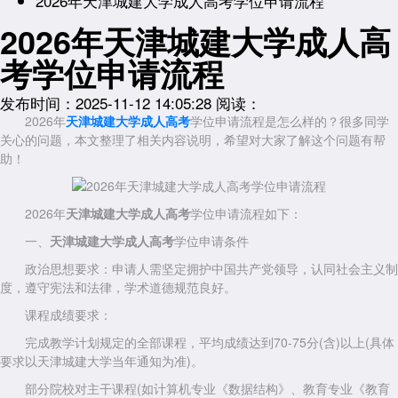
2026年天津城建大学成人高考学位申请流程
2026年天津城建大学成人高
考学位申请流程
发布时间：2025-11-12 14:05:28
阅读：
2026年
天津城建大学成人高考
学位申请流程是怎么样的？很多同学
关心的问题，本文整理了相关内容说明，希望对大家了解这个问题有帮
助！
2026年
天津城建大学成人高考
学位申请流程如下：
一、
天津城建大学成人高考
学位
申请条件
政治思想要求：申请人需坚定拥护中国共产党领导，认同社会主义制
度，遵守宪法和法律，学术道德规范良好。
课程成绩要求：
完成教学计划规定的全部课程，平均成绩达到70-75分(含)以上(具体
要求以天津城建大学当年通知为准)。
部分院校对主干课程(如计算机专业《数据结构》、教育专业《教育