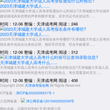
2023天津城建大学成人......
2023年天津城建大学成人高考录取通知什么时候出?天津城建大学在城市
建设领域具有优秀的声誉和教学资源，其学历证书在就业市......
时间：12-06
整编：天津成考网
阅读：246
2023天津城建大学成人......
2023年天津城建大学成人高考报名条件有哪些?天津城建大学成人高考的
报名条件包括合法身份证明、相应学历背景、符合年龄要求......
时间：12-06
整编：天津成考网
阅读：312
天津城建大学成人高考什么......
天津城建大学成人高考什么时候可以查询录取信息?天津城建大学成人高
考的录取信息查询时间是考生们关注的焦点，考生需要及时关注......
时间：12-06
整编：天津成考网
阅读：406
Copyright 2026
天津成考报名网
All Rights Reserved
ICP备案：
津ICP备2023009531号-1
公安网备案：
津公网安备12010402002039号
网站名称：达闻培训学校(天津)有限公司