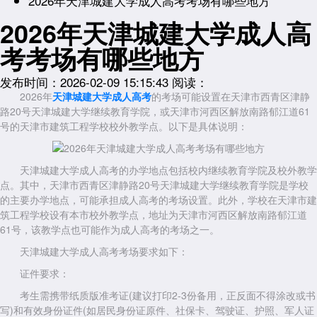
2026年天津城建大学成人高考考场有哪些地方
2026年天津城建大学成人高
考考场有哪些地方
发布时间：2026-02-09 15:15:43
阅读：
2026年
天津城建大学成人高考
的考场可能设置在天津市西青区津静
路20号天津城建大学继续教育学院，或天津市河西区解放南路郁江道61
号的天津市建筑工程学校校外教学点。以下是具体说明：
天津城建大学成人高考的办学地点包括校内继续教育学院及校外教学
点。其中，天津市西青区津静路20号天津城建大学继续教育学院是学校
的主要办学地点，可能承担成人高考的考场设置。此外，学校在天津市建
筑工程学校设有本市校外教学点，地址为天津市河西区解放南路郁江道
61号，该教学点也可能作为成人高考的考场之一。
天津城建大学成人高考考场要求如下：
证件要求：
考生需携带纸质版准考证(建议打印2-3份备用，正反面不得涂改或书
写)和有效身份证件(如居民身份证原件、社保卡、驾驶证、护照、军人证