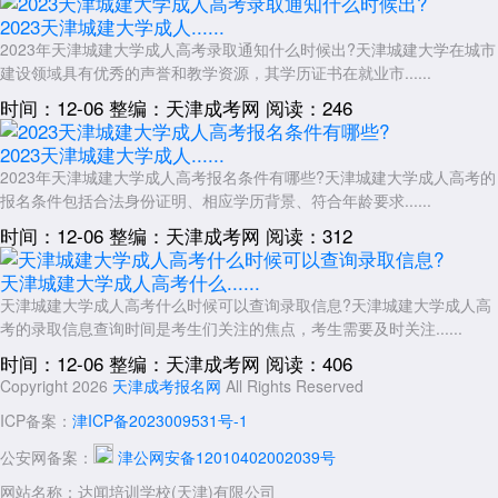
2023天津城建大学成人......
2023年天津城建大学成人高考录取通知什么时候出?天津城建大学在城市
建设领域具有优秀的声誉和教学资源，其学历证书在就业市......
时间：12-06
整编：天津成考网
阅读：246
2023天津城建大学成人......
2023年天津城建大学成人高考报名条件有哪些?天津城建大学成人高考的
报名条件包括合法身份证明、相应学历背景、符合年龄要求......
时间：12-06
整编：天津成考网
阅读：312
天津城建大学成人高考什么......
天津城建大学成人高考什么时候可以查询录取信息?天津城建大学成人高
考的录取信息查询时间是考生们关注的焦点，考生需要及时关注......
时间：12-06
整编：天津成考网
阅读：406
Copyright 2026
天津成考报名网
All Rights Reserved
ICP备案：
津ICP备2023009531号-1
公安网备案：
津公网安备12010402002039号
网站名称：达闻培训学校(天津)有限公司