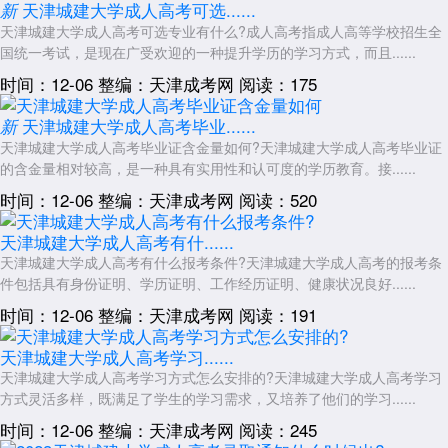
天津城建大学成人高考可选......
新
天津城建大学成人高考可选专业有什么?成人高考指成人高等学校招生全
国统一考试，是现在广受欢迎的一种提升学历的学习方式，而且......
时间：12-06
整编：天津成考网
阅读：175
天津城建大学成人高考毕业......
新
天津城建大学成人高考毕业证含金量如何?天津城建大学成人高考毕业证
的含金量相对较高，是一种具有实用性和认可度的学历教育。接......
时间：12-06
整编：天津成考网
阅读：520
天津城建大学成人高考有什......
天津城建大学成人高考有什么报考条件?天津城建大学成人高考的报考条
件包括具有身份证明、学历证明、工作经历证明、健康状况良好......
时间：12-06
整编：天津成考网
阅读：191
天津城建大学成人高考学习......
天津城建大学成人高考学习方式怎么安排的?天津城建大学成人高考学习
方式灵活多样，既满足了学生的学习需求，又培养了他们的学习......
时间：12-06
整编：天津成考网
阅读：245