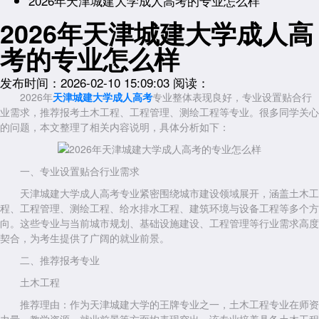
2026年天津城建大学成人高考的专业怎么样
2026年天津城建大学成人高
考的专业怎么样
发布时间：2026-02-10 15:09:03
阅读：
2026年
天津城建大学成人高考
专业整体表现良好，专业设置贴合行
业需求，推荐报考土木工程、工程管理、测绘工程等专业。很多同学关心
的问题，本文整理了相关内容说明，具体分析如下：
一、专业设置贴合行业需求
天津城建大学成人高考专业紧密围绕城市建设领域展开，涵盖土木工
程、工程管理、测绘工程、给水排水工程、建筑环境与设备工程等多个方
向。这些专业与当前城市规划、基础设施建设、工程管理等行业需求高度
契合，为考生提供了广阔的就业前景。
二、推荐报考专业
土木工程
推荐理由：作为天津城建大学的王牌专业之一，土木工程专业在师资