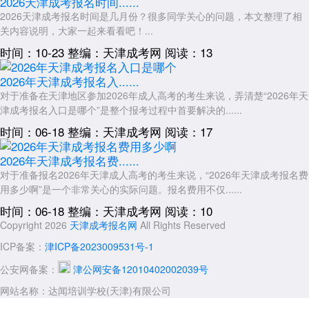
2026天津成考报名时间......
2026天津成考报名时间是几月份？很多同学关心的问题，本文整理了相
关内容说明，大家一起来看看吧！...
时间：10-23
整编：天津成考网
阅读：13
2026年天津成考报名入......
对于准备在天津地区参加2026年成人高考的考生来说，弄清楚“2026年天
津成考报名入口是哪个”是整个报考过程中首要解决的......
时间：06-18
整编：天津成考网
阅读：17
2026年天津成考报名费......
对于准备报名2026年天津成人高考的考生来说，“2026年天津成考报名费
用多少啊”是一个非常关心的实际问题。报名费用不仅......
时间：06-18
整编：天津成考网
阅读：10
Copyright 2026
天津成考报名网
All Rights Reserved
ICP备案：
津ICP备2023009531号-1
公安网备案：
津公网安备12010402002039号
网站名称：达闻培训学校(天津)有限公司