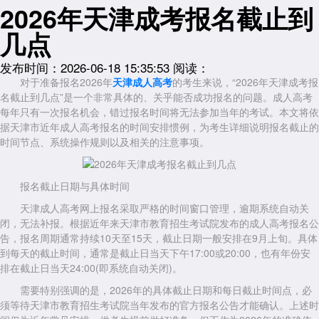
2026年天津成考报名截止到
几点
发布时间：2026-06-18 15:35:53
阅读：
对于准备报名2026年
天津成人高考
的考生来说，“2026年天津成考报
名截止到几点”是一个非常具体的、关乎能否成功报名的问题。成人高考
每年只有一次报名机会，错过报名时间将无法参加当年的考试。本文将依
据天津市近年成人高考报名的时间安排惯例，为考生详细说明报名截止的
时间节点、系统操作规则以及相关的注意事项。
报名截止日期与具体时间
天津成人高考网上报名采取严格的时间窗口管理，逾期系统自动关
闭，无法补报。根据近年来天津市教育招生考试院发布的成人高考报名公
告，报名周期通常持续10天至15天，截止日期一般安排在9月上旬。具体
到每天的截止时间，通常是截止日当天下午17:00或20:00，也有年份安
排在截止日当天24:00(即系统自动关闭)。
需要特别强调的是，2026年的具体截止日期和每日截止时间点，必
须等待天津市教育招生考试院当年发布的官方报名公告才能确认。上述时