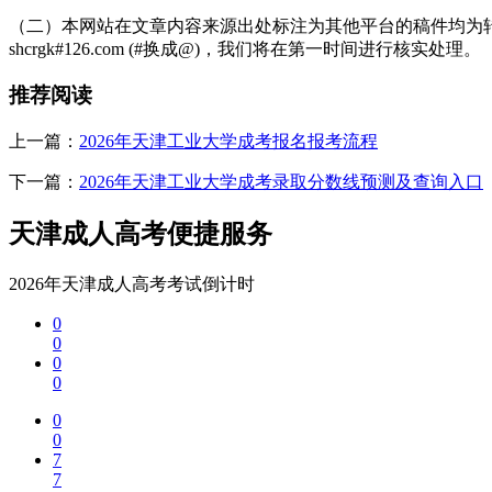
（二）本网站在文章内容来源出处标注为其他平台的稿件均为转
shcrgk#126.com (#换成@)，我们将在第一时间进行核实处理。
推荐阅读
上一篇：
2026年天津工业大学成考报名报考流程
下一篇：
2026年天津工业大学成考录取分数线预测及查询入口
天津成人高考便捷服务
2026年天津成人高考考试倒计时
0
0
0
0
0
0
7
7