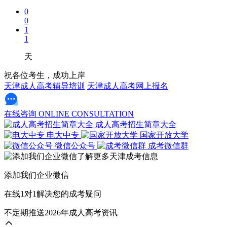
0
0
1
1
天
祝各位考生，成功上岸
天津成人高考辅导培训
天津成人高考网上报名
在线咨询
ONLINE CONSULTATION
成人高考招生简章大全
电大中专
国家开放大学
微信公众号
成考微信群
添加我们企业微信
在线1对1解决您的成考疑问
不定期推送2026年成人高考资讯