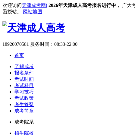
欢迎访问
天津成考网!
2026年天津成人高考报名进行中
， 广大
函授站。
网站地图
18920070581
服务时间：08:33-22:00
首页
了解成考
报名条件
考试时间
考试科目
学习技巧
考试政策
考生答疑
成考简章
成考院系
招生院校