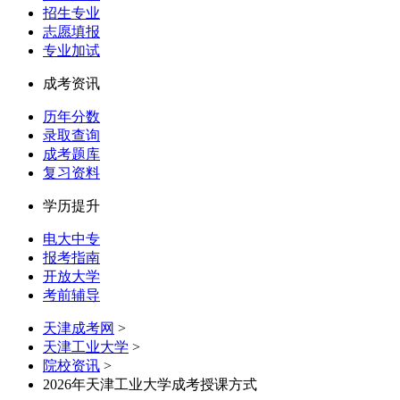
招生专业
志愿填报
专业加试
成考资讯
历年分数
录取查询
成考题库
复习资料
学历提升
电大中专
报考指南
开放大学
考前辅导
天津成考网
>
天津工业大学
>
院校资讯
>
2026年天津工业大学成考授课方式