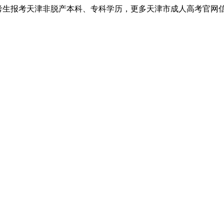
考生报考天津非脱产本科、专科学历，更多天津市成人高考官网信息以天