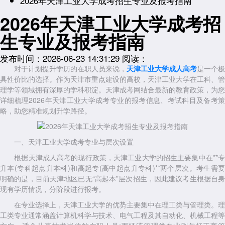
2026年天津工业大学成考招生专业及报考指南
2026年天津工业大学成考招
生专业及报考指南
发布时间：2026-06-23 14:31:29
阅读：
对于计划提升学历的在职人员来说，
天津工业大学成人高考
是一个极
具性价比的选择。作为天津市重点建设的高校，天津工业大学在工科、管
理学等领域拥有深厚的学科积淀。天津成考网结合最新的教育政策，为您
详细梳理2026年天津工业大学成考专业的报考信息、考试科目及备考策
略，助您精准规划升学路径。
一、天津工业大学成考专业与层次设置
根据天津成人高考的现行政策，天津工业大学的招生主要集中在**专
升本(专科起点升本科)和高起专(高中起点升专科)**两个层次。考生需要
明确的是，目前天津地区已无“高起本”层次招生，因此建议考生根据自身
现有学历情况，分阶段进行报考。
在专业选择上，天津工业大学的优势主要集中在理工类与管理类。理
工类专业通常涵盖计算机科学与技术、电气工程及其自动化、机械工程等