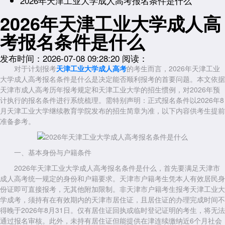
2026年天津工业大学成人高考报名条件是什么
2026年天津工业大学成人高
考报名条件是什么
发布时间：2026-07-08 09:28:20
阅读：
对于计划报考
天津工业大学成人高考
的考生而言，2026年天津工业
大学成人高考报名条件是什么是决定能否顺利报考的首要问题。本文依据
天津市成人高考历年报考规定和天津工业大学的招生惯例，对2026年预
计执行的报名条件进行系统梳理。需特别声明：正式报名条件以2026年8
月天津工业大学继续教育学院发布的招生简章为准，以下内容供考生提前
准备参考。
一、基本身份与户籍条件
2026年天津工业大学成人高考报名条件是什么，首先要满足天津市
成人高考统一规定的身份和户籍要求。天津市户籍考生凭本人有效居民身
份证即可直接报考，无其他附加限制。非天津市户籍考生报考天津工业大
学成考，须持有在有效期内的天津市居住证，且居住证的办理完成时间不
得晚于2026年8月31日。仅有居住证回执或临时登记证明的考生，将无法
通过报名审核。此外，未持有居住证但能提供在津连续缴纳近6个月社会