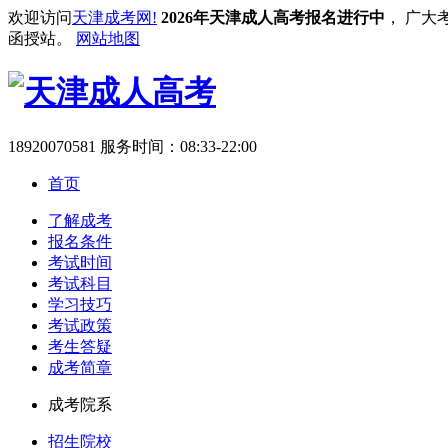
欢迎访问
天津成考网!
2026年天津成人高考报名进行中
， 广大
函授站。
网站地图
18920070581
服务时间：08:33-22:00
首页
了解成考
报名条件
考试时间
考试科目
学习技巧
考试政策
考生答疑
成考简章
成考院系
招生院校