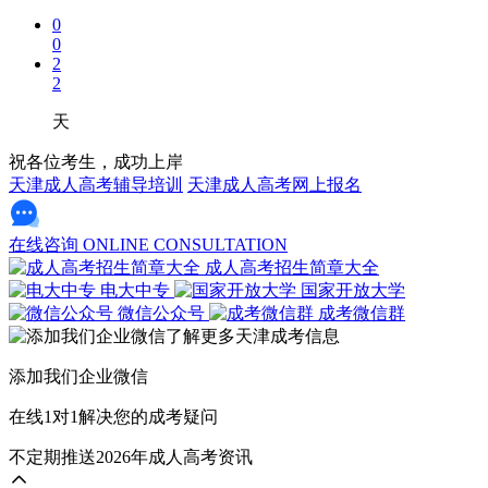
0
0
2
2
天
祝各位考生，成功上岸
天津成人高考辅导培训
天津成人高考网上报名
在线咨询
ONLINE CONSULTATION
成人高考招生简章大全
电大中专
国家开放大学
微信公众号
成考微信群
添加我们企业微信
在线1对1解决您的成考疑问
不定期推送2026年成人高考资讯