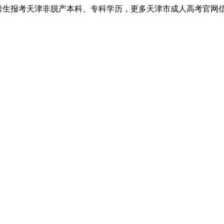
考生报考天津非脱产本科、专科学历，更多天津市成人高考官网信息以天