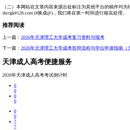
（二）本网站在文章内容来源出处标注为其他平台的稿件均为转
shcrgk#126.com (#换成@)，我们将在第一时间进行核实处理。
推荐阅读
上一篇：
2026年天津理工大学成考复习资料与报考
下一篇：
2026年天津理工大学成考答辩流程与学位申请指南（
天津成人高考便捷服务
2026年天津成人高考考试倒计时
0
0
0
0
0
0
7
7