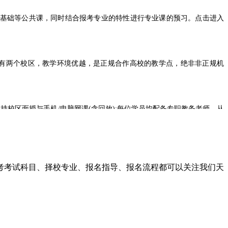
机基础等公共课，同时结合报考专业的特性进行专业课的预习。点击进入
设有两个校区，教学环境优越，是正规合作高校的教学点，绝非非正规机
校区面授与手机/电脑网课(含回放);每位学员均配备专职教务老师，从
业生涯的新篇章。
高考考试科目、择校专业、报名指导、报名流程都可以关注我们天