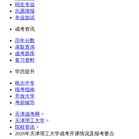
招生专业
志愿填报
专业加试
成考资讯
历年分数
录取查询
成考题库
复习资料
学历提升
电大中专
报考指南
开放大学
考前辅导
天津成考网
>
天津理工大学
>
院校资讯
>
2026年天津理工大学成考开课情况及报考要点