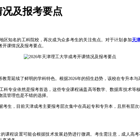
情况及报考要点
地区知名的工科院校，再次成为众多考生的关注焦点。对于计划参加
天
成考开课情况及报考要点。
育延续了鲜明的学科特色。根据2026年的招生趋势，该校在专升本与
科专业依然是报考首选，这些专业课程涵盖高等数学、数据库技术等核
物流管理也是不错的选择。
生，目前天津成考主要报考层次集中在高起专和专升本，且所有层次考试科
业的课程设置可能会根据技术发展趋势进行微调。考生需注意，成人高考