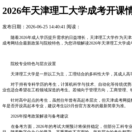
2026年天津理工大学成考开课
发布日期：2026-06-25 14:40:41
阅读：
随着2026年成人学历提升需求的日益增长，天津理工大学作为天津
成考网结合最新政策与院校特色，为您详细解读2026年天津理工大学
院校专业特色与层次设置
天津理工大学是一所以工为主，工理结合的多科性大学，其成人高等教
对于持有专科学历的考生，计算机科学与技术、自动化等传统优势工
业也适合希望在工程领域深造的考生。若倾向于管理方向，工商管理、
针对高中起点的考生，虽然往年曾有高起本层次，但天津成考网提醒考
年是否开设高起本专业，建议考生以9月份官方发布的最新简章为准。
2026年报考政策解读与备考建议
在备考方面，2026年的考试大纲预计将保持稳定，但部分工科专