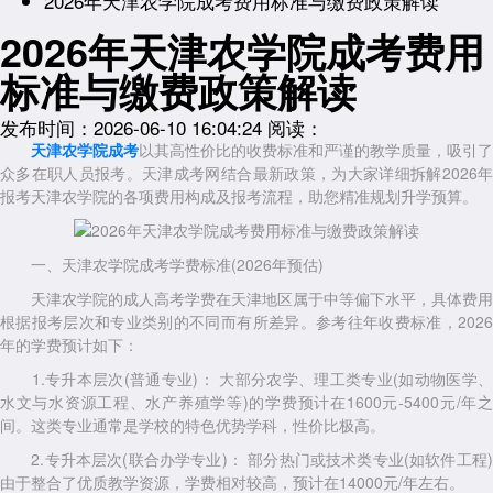
2026年天津农学院成考费用标准与缴费政策解读
2026年天津农学院成考费用
标准与缴费政策解读
发布时间：2026-06-10 16:04:24
阅读：
天津农学院成考
以其高性价比的收费标准和严谨的教学质量，吸引了
众多在职人员报考。天津成考网结合最新政策，为大家详细拆解2026年
报考天津农学院的各项费用构成及报考流程，助您精准规划升学预算。
一、天津农学院成考学费标准(2026年预估)
天津农学院的成人高考学费在天津地区属于中等偏下水平，具体费用
根据报考层次和专业类别的不同而有所差异。参考往年收费标准，2026
年的学费预计如下：
1.专升本层次(普通专业)： 大部分农学、理工类专业(如动物医学、
水文与水资源工程、水产养殖学等)的学费预计在1600元-5400元/年之
间。这类专业通常是学校的特色优势学科，性价比极高。
2.专升本层次(联合办学专业)： 部分热门或技术类专业(如软件工程)
由于整合了优质教学资源，学费相对较高，预计在14000元/年左右。