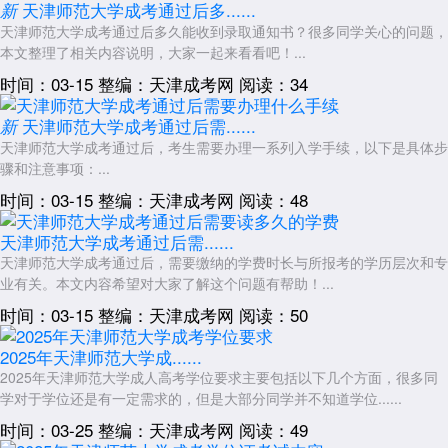
天津师范大学成考通过后多......
新
天津师范大学成考通过后多久能收到录取通知书？很多同学关心的问题，
本文整理了相关内容说明，大家一起来看看吧！...
时间：03-15
整编：天津成考网
阅读：34
天津师范大学成考通过后需......
新
天津师范大学成考通过后，考生需要办理一系列入学手续，以下是具体步
骤和注意事项：...
时间：03-15
整编：天津成考网
阅读：48
天津师范大学成考通过后需......
天津师范大学成考通过后，需要缴纳的学费时长与所报考的学历层次和专
业有关。本文内容希望对大家了解这个问题有帮助！...
时间：03-15
整编：天津成考网
阅读：50
2025年天津师范大学成......
2025年天津师范大学成人高考学位要求主要包括以下几个方面，很多同
学对于学位还是有一定需求的，但是大部分同学并不知道学位......
时间：03-25
整编：天津成考网
阅读：49