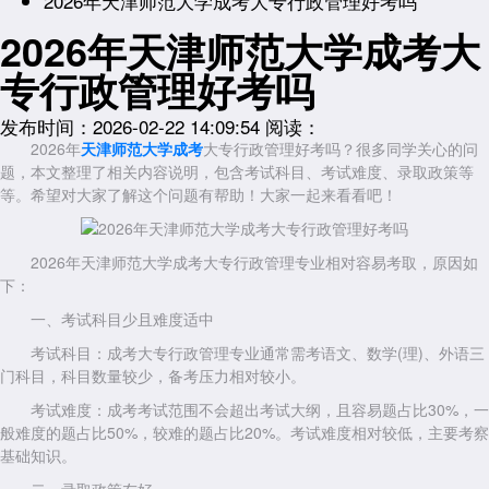
2026年天津师范大学成考大专行政管理好考吗
2026年天津师范大学成考大
专行政管理好考吗
发布时间：2026-02-22 14:09:54
阅读：
2026年
天津师范大学成考
大专行政管理好考吗？很多同学关心的问
题，本文整理了相关内容说明，包含
考试科目、
考试难度、
录取政策等
等。希望对大家了解这个问题有帮助！大家一起来看看吧！
2026年天津师范大学成考大专行政管理专业相对容易考取，原因如
下：
一、考试科目少且难度适中
考试科目：成考大专行政管理专业通常需考语文、数学(理)、外语三
门科目，科目数量较少，备考压力相对较小。
考试难度：成考考试范围不会超出考试大纲，且容易题占比30%，一
般难度的题占比50%，较难的题占比20%。考试难度相对较低，主要考察
基础知识。