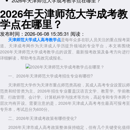
2026年天津师范大学成考教学点在哪里？
2026年天津师范大学成考教
学点在哪里？
发布时间：2026-06-08 15:35:31
阅读：
天津师范大学成人高考教学点
是每年众多在职人员关注的重点报考渠
道。天津成考网作为天津成人学历提升领域的专业平台，本文将围绕
2026年天津师范大学成考教学点的设置、最新报考政策及备考方向进行
详细解读，帮助考生高效完成报名。
一、2026年天津师范大学成考招生专业有哪些?
天津师范大学作为天津市重点师范类高校，其成人高考专业设置以师
范类和经管类为主。2026年招生专业覆盖汉语言文学、教育学、学前教
育、行政管理、会计学、计算机科学与技术等方向，高起专和专升本两个
层次均有开设。需要注意的是，2026年天津成人高考考生最高可报考至
专升本，考试总分为600分。
二、2026年天津成考政策有哪些变化?
2026年天津市成人高考政策整体保持稳定，但有几个关键变化值得