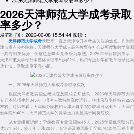
2026天津师范大学成考录取率多少？
2026天津师范大学成考录取
率多少？
发布时间：2026-06-08 15:54:44
阅读：
天津师范大学成考
录取率一直是天津专升本考生关注的焦点。作为天
津市重点公办院校，天津师范大学成人高等教育在社会认可度和教学资源
上具有明显优势，但这也意味着竞争极为激烈。2026年最新数据显示，
天津师范大学专升本整体录取率约为22%，热门专业如学前教育报录比高
达1:12，录取难度不容小觑。
一、2026年天津师范大学成考录取率实况
根据天津市教育招生考试院及院校公开信息，2026年天津师范大学
专升本总招生约345人，报考人数持续高位运行，整体录取率维持在22%
左右。对比来看，天津民办院校如天津天狮学院录取率可达45%，天津仁
爱学院约40%，天津师范大学的竞争压力明显高于同类院校。
从专业维度拆解：学前教育专业仅招生45人，2025年最低录取分已
达571.5分，较上年上涨20分，专业课及格线提升至65分;软件工程专业