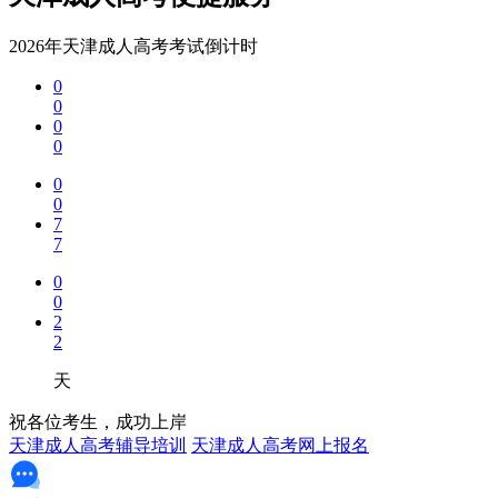
2026年天津成人高考考试倒计时
0
0
0
0
0
0
7
7
0
0
2
2
天
祝各位考生，成功上岸
天津成人高考辅导培训
天津成人高考网上报名