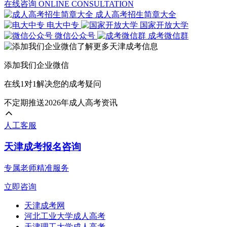
在线咨询
ONLINE CONSULTATION
成人高考招生简章大全
电大中专
国家开放大学
微信公众号
成考微信群
添加我们企业微信
在线1对1解决您的成考疑问
不定期推送2026年成人高考资讯
人工客服
天津成考报名咨询
专属老师精准服务
立即咨询
天津成考网
河北工业大学成人高考
天津理工大学成人高考