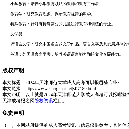
小学教育：培养小学教育领域的教师和教育工作者。
教育学：研究教育现象、揭示教育规律的科学。
特殊教育：针对有特殊需要的儿童进行教育和训练的专业。
文学类
汉语言文学：研究中国语言的文学作品、语言文字及其发展规律的
英语：外国语言文学类，培养英语语言能力和跨文化交际能力。
其他可能的语言文学类专业，如日语、商务英语等，具体需参考当
版权声明
理工类
本文标题：
2024年天津师范大学成人高考可以报哪些专业?
计算机科学与技术：研究信息技术的科学和应用。
本文链接：
https://www.shcrgk.com/tjsf/7189.html
本文声明：
以上就是2024年天津师范大学成人高考可以报哪
电子信息工程：研究电子设备及信息系统的基本原理、设计、制造
天津成考报名网
院校资讯
栏目。
其他可能的理工类专业，如机械设计制造及其自动化、土木工程等，
免责声明
经济管理类
（一）本网站所提供的成人高考资讯与信息仅供参考，具体信息以天津招
工商管理：研究工商企业经济管理基本理论和一般方法的学科。