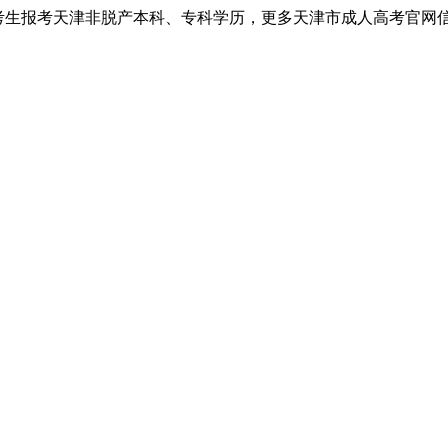
考生报考天津非脱产本科、专科学历，更多天津市成人高考官网信息以天