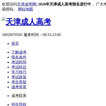
欢迎访问
天津成考网!
2026年天津成人高考报名进行中
， 广大
函授站。
网站地图
18920070581
服务时间：08:33-22:00
首页
了解成考
报名条件
考试时间
考试科目
学习技巧
考试政策
考生答疑
成考简章
成考院系
招生院校