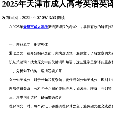
2025年天津市成人高考英语
发布日期：2025-06-07 09:13:53
阅读：
在2025年
天津市成人高考
英语英译汉的考试中，掌握有效的解答技
一、理解原文，把握整体
通读全文：在开始翻译之前，先快速浏览一遍原文，了解文章的大致
识别关键词：找出原文中的关键词和短语，这些通常是翻译的重点
二、分析句子结构，理清逻辑关系
划分句子成分：对于长句和复杂句，要仔细划分句子成分，识别主语
理清逻辑关系：分析句子之间的逻辑关系，如因果、转折、并列等，
三、注重词汇选择，确保准确传达
理解词义：对于每个词汇，要准确理解其含义，避免望文生义或误