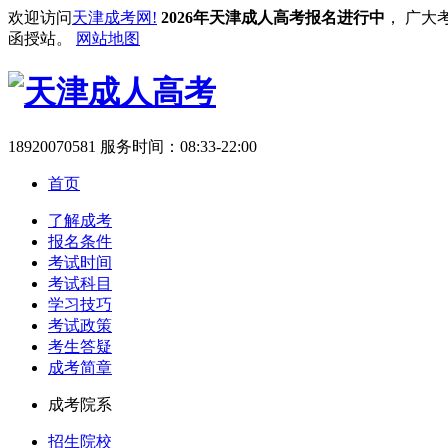
欢迎访问
天津成考网!
2026年天津成人高考报名进行中
， 广大
函授站。
网站地图
18920070581
服务时间：08:33-22:00
首页
了解成考
报名条件
考试时间
考试科目
学习技巧
考试政策
考生答疑
成考简章
成考院系
招生院校