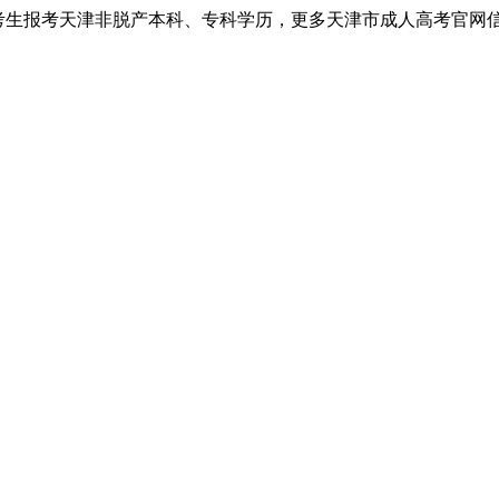
考生报考天津非脱产本科、专科学历，更多天津市成人高考官网信息以天