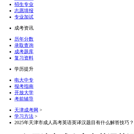
招生专业
志愿填报
专业加试
成考资讯
历年分数
录取查询
成考题库
复习资料
学历提升
电大中专
报考指南
开放大学
考前辅导
天津成考网
>
学习方法
>
2025年天津市成人高考英语英译汉题目有什么解答技巧？