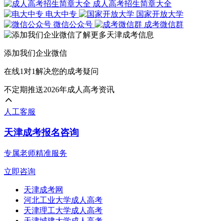
成人高考招生简章大全
电大中专
国家开放大学
微信公众号
成考微信群
添加我们企业微信
在线1对1解决您的成考疑问
不定期推送2026年成人高考资讯
人工客服
天津成考报名咨询
专属老师精准服务
立即咨询
天津成考网
河北工业大学成人高考
天津理工大学成人高考
天津城建大学成人高考