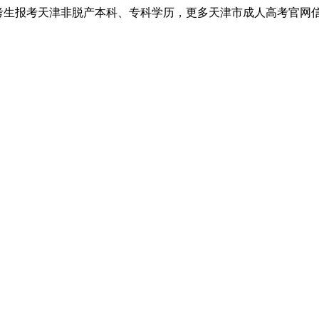
考生报考天津非脱产本科、专科学历，更多天津市成人高考官网信息以天