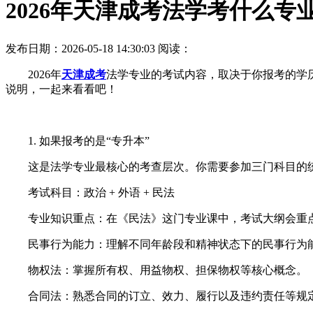
2026年天津成考法学考什么专
发布日期：2026-05-18 14:30:03
阅读：
2026年
天津成考
法学专业的考试内容，取决于你报考的学历
说明，一起来看看吧！
1. 如果报考的是“专升本”
这是法学专业最核心的考查层次。你需要参加三门科目的统考
考试科目：政治 + 外语 + 民法
专业知识重点：在《民法》这门专业课中，考试大纲会重点
民事行为能力：理解不同年龄段和精神状态下的民事行为
物权法：掌握所有权、用益物权、担保物权等核心概念。
合同法：熟悉合同的订立、效力、履行以及违约责任等规