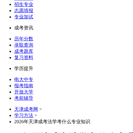
招生专业
志愿填报
专业加试
成考资讯
历年分数
录取查询
成考题库
复习资料
学历提升
电大中专
报考指南
开放大学
考前辅导
天津成考网
>
学习方法
>
2026年天津成考法学考什么专业知识