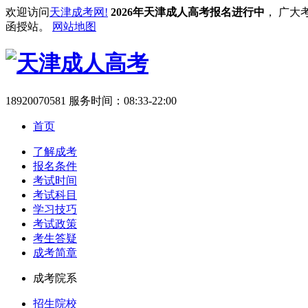
欢迎访问
天津成考网!
2026年天津成人高考报名进行中
， 广大
函授站。
网站地图
18920070581
服务时间：08:33-22:00
首页
了解成考
报名条件
考试时间
考试科目
学习技巧
考试政策
考生答疑
成考简章
成考院系
招生院校