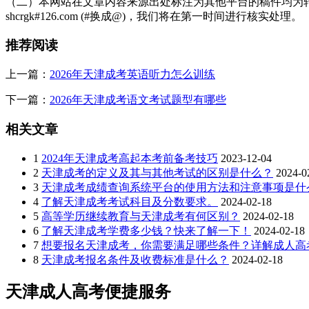
（二）本网站在文章内容来源出处标注为其他平台的稿件均为转
shcrgk#126.com (#换成@)，我们将在第一时间进行核实处理。
推荐阅读
上一篇：
2026年天津成考英语听力怎么训练
下一篇：
2026年天津成考语文考试题型有哪些
相关文章
1
2024年天津成考高起本考前备考技巧
2023-12-04
2
天津成考的定义及其与其他考试的区别是什么？
2024-0
3
天津成考成绩查询系统平台的使用方法和注意事项是什
4
了解天津成考考试科目及分数要求。
2024-02-18
5
高等学历继续教育与天津成考有何区别？
2024-02-18
6
了解天津成考学费多少钱？快来了解一下！
2024-02-18
7
想要报名天津成考，你需要满足哪些条件？详解成人高
8
天津成考报名条件及收费标准是什么？
2024-02-18
天津成人高考便捷服务