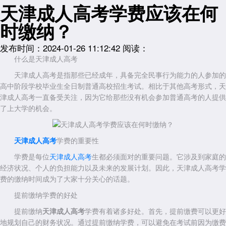
天津成人高考学费应该在何
时缴纳？
发布时间：2024-01-26 11:12:42
阅读：
什么是天津成人高考
天津成人高考是指那些已经成年，具备完全民事行为能力的人参加的
高中阶段学校毕业生全日制普通高校招生考试。相比于其他高考形式，天
津成人高考一直备受关注，因为它给那些没有机会参加普通高考的人提供
了上大学的机会。
天津成人高考
学费的重要性
学费是每位
天津成人高考
生都必须面对的重要问题。它涉及到家庭的
经济状况、个人的负担能力以及未来的发展计划。因此，天津成人高考学
费的缴纳时间成为了大家十分关心的话题。
提前缴纳学费的好处
提前缴纳
天津成人高考
学费有着诸多好处。首先，提前缴费可以更好
地规划自己的财务状况。通过提前缴纳学费，可以避免在考试前因为缴费