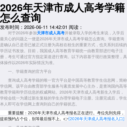
2026年天津市成人高考学籍
怎么查询
发布时间：2026-06-11 14:42:01
阅读：
对于2026年参加
天津市成人高考
并被录取入学的考生来说，入学后
最关心的问题之一便是2026年天津市成人高考学籍怎么查询。学籍查询
是确认自己是否已被正式注册为高校在校生的重要方式，也关系到后续的
学历证书发放。目前，我国成人高等教育学籍统一由教育部进行电子注
册，考生可通过官方指定渠道进行查询。以下内容基于现行政策整理，具
体操作以2026年实际情况为准。
一、学籍查询的官方平台
查询成人高考学籍的唯一官方平台是中国高等教育学生信息网，简称
学信网。该平台由教育部学生服务与素质发展中心主办，是查询国内高等
教育学籍和学历信息的权威网站。2026年天津市成人高考新生入学后，
学校会统一为通过新生复核的学生办理学籍电子注册。注册完成后，学生
本人即可在学信网上查询到自己的学籍状态。
重要提醒：2026年天津市成人高考报名正在进行。考位先到先得，
提前预约占个位，别等最后报不上。👉
[2026年天津成人高考报名入口]