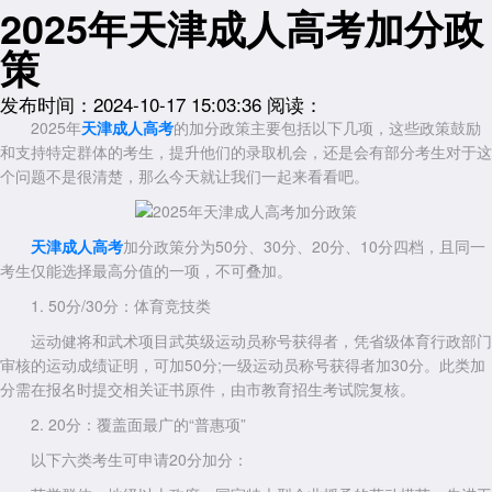
2025年天津成人高考加分政
策
发布时间：2024-10-17 15:03:36
阅读：
2025年
天津成人高考
的加分政策主要包括以下几项，这些政策鼓励
和支持特定群体的考生，提升他们的录取机会，还是会有部分考生对于这
个问题不是很清楚，那么今天就让我们一起来看看吧。
天津成人高考
加分政策分为50分、30分、20分、10分四档，且同一
考生仅能选择最高分值的一项，不可叠加。
1. 50分/30分：体育竞技类
运动健将和武术项目武英级运动员称号获得者，凭省级体育行政部门
审核的运动成绩证明，可加50分;一级运动员称号获得者加30分。此类加
分需在报名时提交相关证书原件，由市教育招生考试院复核。
2. 20分：覆盖面最广的“普惠项”
以下六类考生可申请20分加分：