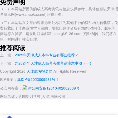
免责声明
退役军人专升本：自主就业退役士兵、自主择业军转干部、复员干
部，凭退役证及符合报考条件的学历证书，可申请免试就读本市成人高校
（一）本网站所提供的成人高考资讯与信息仅供参考，具体信息以天津招
专升本;
考资讯网(www.zhaokao.net)公布为准。
特定荣誉获得者：全国劳动模范、全国五一劳动奖章获得者，或奥运
（二）本网站在文章内容来源出处标注为其他平台的稿件均为转载稿，免
会、世界杯等世界级比赛前八名，需提交相关证书，经区招办审核后免试
费转载出于非商业性学习目的，版权归原作者所有;如您对内容、版权等
入学。
问题存在异议，请及时联系邮箱: shcrgk#126.com (#换成@)，我们将在
第一时间进行核实处理。
三、申请流程：关键时间节点与材料
推荐阅读
身份认定：退役军人需在8月18日—26日(公休日除外)携带身份证、
上一篇：
2025年天津成人本科专业有哪些推荐？
退役证及申请表，至退役安置地退役军人事务部门认定;
下一篇：
@2024年天津成人高考考生考试注意事项（一）
网上报名：8月25日—28日登录天津市教育招生考试院官网填报志
愿，选择“免试生”类型(如符合条件);
Copyright 2026
天津成考报名网
All Rights Reserved
现场确认：携带加分证明材料(如荣誉证书、少数民族证明)至指定地
ICP备案：
津ICP备2023009531号-1
点核验;
公安网备案：
津公网安备12010402002039号
结果公示：市教育招生考试院将公示加分考生名单，接受社会监督。
网站名称：达闻培训学校(天津)有限公司
四、注意事项
加分政策不叠加：符合两项及以上照顾加分政策的考生，其照顾分数
不累计，只取加分较高的一项。公示与审核：申请享受照顾录取政策的考