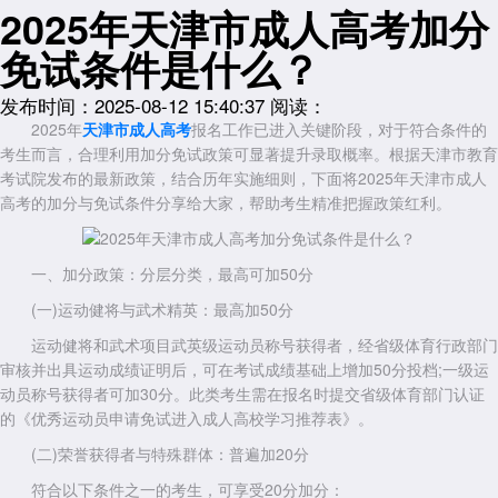
2025年天津市成人高考加分
免试条件是什么？
发布时间：2025-08-12 15:40:37
阅读：
2025年
天津市成人高考
报名工作已进入关键阶段，对于符合条件的
考生而言，合理利用加分免试政策可显著提升录取概率。根据天津市教育
考试院发布的最新政策，结合历年实施细则，下面将2025年天津市成人
高考的加分与免试条件分享给大家，帮助考生精准把握政策红利。
一、加分政策：分层分类，最高可加50分
(一)运动健将与武术精英：最高加50分
运动健将和武术项目武英级运动员称号获得者，经省级体育行政部门
审核并出具运动成绩证明后，可在考试成绩基础上增加50分投档;一级运
动员称号获得者可加30分。此类考生需在报名时提交省级体育部门认证
的《优秀运动员申请免试进入成人高校学习推荐表》。
(二)荣誉获得者与特殊群体：普遍加20分
符合以下条件之一的考生，可享受20分加分：