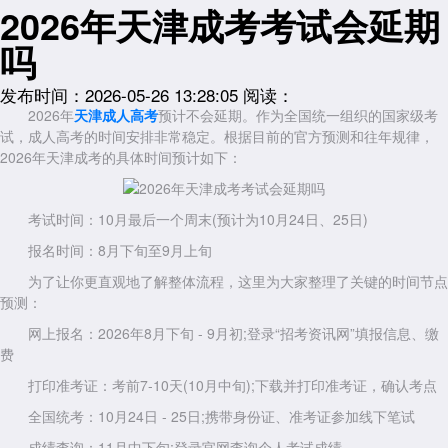
2026年天津成考考试会延期
吗
发布时间：2026-05-26 13:28:05
阅读：
2026年
天津成人高考
预计不会延期。作为全国统一组织的国家级考
试，成人高考的时间安排非常稳定。根据目前的官方预测和往年规律，
2026年天津成考的具体时间预计如下：
考试时间：10月最后一个周末(预计为10月24日、25日)
报名时间：8月下旬至9月上旬
为了让你更直观地了解整体流程，这里为大家整理了关键的时间节点
预测：
网上报名：2026年8月下旬 - 9月初;登录“招考资讯网”填报信息、缴
费
打印准考证：考前7-10天(10月中旬);下载并打印准考证，确认考点
全国统考：10月24日 - 25日;携带身份证、准考证参加线下笔试
成绩查询：11月中下旬;登录官网查询个人考试成绩