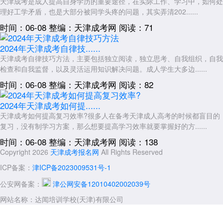
天津成考是成人提高自身学历的重要途径，在实际工作、学习中，如何处
理好工学矛盾，也是大部分被同学头疼的问题，其实弄清202......
时间：06-08
整编：天津成考网
阅读：71
2024年天津成考自律技......
天津成考自律技巧方法，主要包括独立阅读，独立思考、自我组织，自我
检查和自我监督，以及灵活运用知识解决问题。成人学生大多边......
时间：06-08
整编：天津成考网
阅读：82
2024年天津成考如何提......
天津成考如何提高复习效率?很多人在备考天津成人高考的时候都盲目的
复习，没有制学习方案，那么想要提高学习效率就要掌握好的方......
时间：06-08
整编：天津成考网
阅读：138
Copyright 2026
天津成考报名网
All Rights Reserved
ICP备案：
津ICP备2023009531号-1
公安网备案：
津公网安备12010402002039号
网站名称：达闻培训学校(天津)有限公司