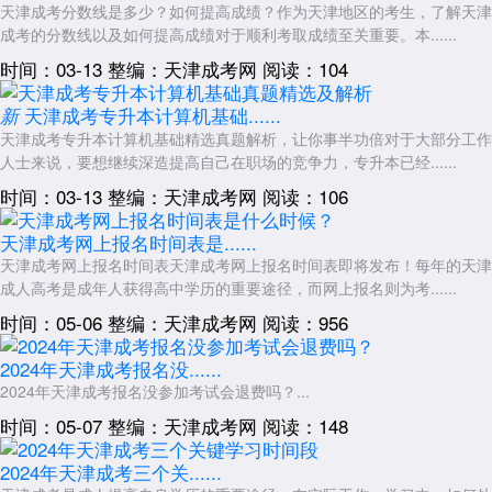
天津成考分数线是多少？如何提高成绩？作为天津地区的考生，了解天津
成考的分数线以及如何提高成绩对于顺利考取成绩至关重要。本......
时间：03-13
整编：天津成考网
阅读：104
天津成考专升本计算机基础......
新
天津成考专升本计算机基础精选真题解析，让你事半功倍对于大部分工作
人士来说，要想继续深造提高自己在职场的竞争力，专升本已经......
时间：03-13
整编：天津成考网
阅读：106
天津成考网上报名时间表是......
天津成考网上报名时间表天津成考网上报名时间表即将发布！每年的天津
成人高考是成年人获得高中学历的重要途径，而网上报名则为考......
时间：05-06
整编：天津成考网
阅读：956
2024年天津成考报名没......
2024年天津成考报名没参加考试会退费吗？...
时间：05-07
整编：天津成考网
阅读：148
2024年天津成考三个关......