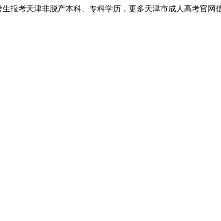
考生报考天津非脱产本科、专科学历，更多天津市成人高考官网信息以天