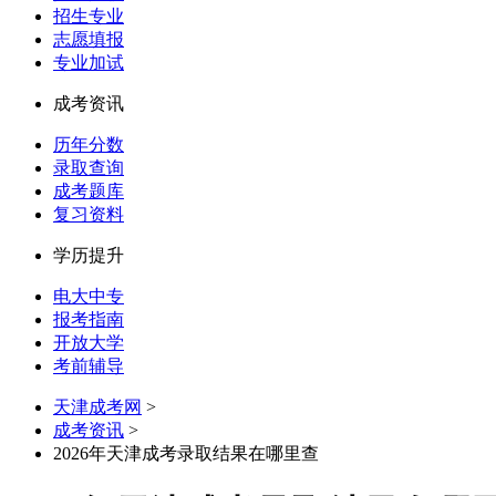
招生专业
志愿填报
专业加试
成考资讯
历年分数
录取查询
成考题库
复习资料
学历提升
电大中专
报考指南
开放大学
考前辅导
天津成考网
>
成考资讯
>
2026年天津成考录取结果在哪里查