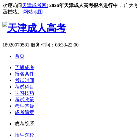
欢迎访问
天津成考网!
2026年天津成人高考报名进行中
， 广大
函授站。
网站地图
18920070581
服务时间：08:33-22:00
首页
了解成考
报名条件
考试时间
考试科目
学习技巧
考试政策
考生答疑
成考简章
成考院系
招生院校