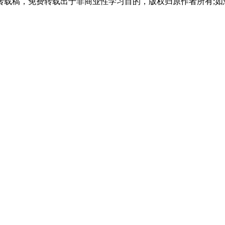
载稿，免费转载出于非商业性学习目的，版权归原作者所有;如