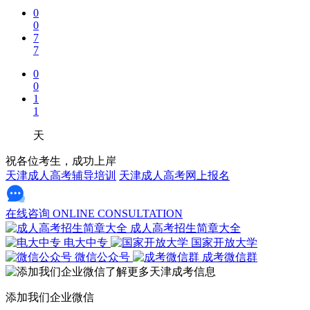
0
0
7
7
0
0
1
1
天
祝各位考生，成功上岸
天津成人高考辅导培训
天津成人高考网上报名
在线咨询
ONLINE CONSULTATION
成人高考招生简章大全
电大中专
国家开放大学
微信公众号
成考微信群
添加我们企业微信