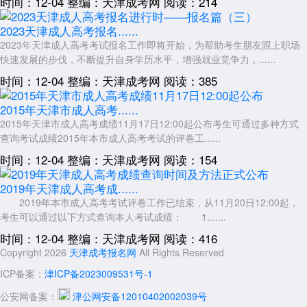
时间：12-04
整编：天津成考网
阅读：214
2023天津成人高考报名......
2023年天津成人高考考试报名工作即将开始，为帮助考生朋友跟上职场
快速发展的步伐，不断提升自身学历水平，增强就业竞争力，......
时间：12-04
整编：天津成考网
阅读：385
2015年天津市成人高考......
2015年天津市成人高考成绩11月17日12:00起公布考生可通过多种方式
查询考试成绩2015年本市成人高考考试的评卷工......
时间：12-04
整编：天津成考网
阅读：154
2019年天津成人高考成......
2019年本市成人高考考试评卷工作已结束，从11月20日12:00起，
考生可以通过以下方式查询本人考试成绩： 1.......
时间：12-04
整编：天津成考网
阅读：416
Copyright 2026
天津成考报名网
All Rights Reserved
ICP备案：
津ICP备2023009531号-1
公安网备案：
津公网安备12010402002039号