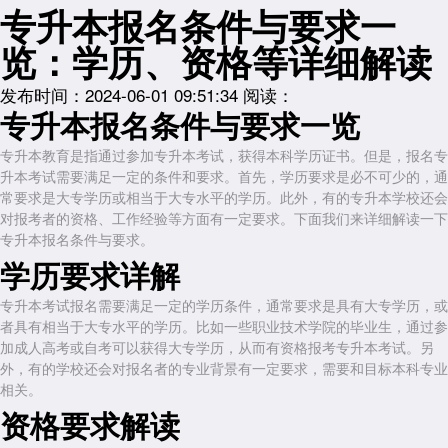
专升本报名条件与要求一
览：学历、资格等详细解读
发布时间：2024-06-01 09:51:34
阅读：
专升本报名条件与要求一览
专升本教育是指通过参加专升本考试，获得本科学历证书。但是，报名专
升本考试需要满足一定的条件和要求。首先，学历要求是必不可少的，通
常要求是大专学历或相当于大专水平的学历。此外，有的专升本学校还会
对报考者的资格、工作经验等方面有一定要求。下面我们来详细解读一下
专升本报名条件与要求。
学历要求详解
专升本考试报名需要满足一定的学历条件，通常要求是具有大专学历，或
者具有相当于大专水平的学历。比如一些职业技术学院的毕业生，通过参
加成人高考或自考可以获得大专学历，从而有资格报考专升本考试。另
外，有的学校还会对报名者的专业背景有一定要求，需要和目标本科专业
相关。
资格要求解读