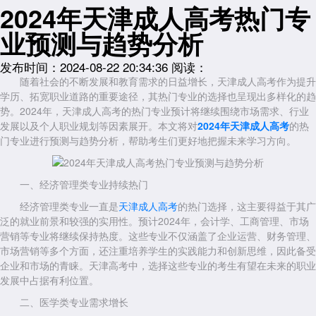
2024年天津成人高考热门专
业预测与趋势分析
发布时间：2024-08-22 20:34:36
阅读：
随着社会的不断发展和教育需求的日益增长，天津成人高考作为提升
学历、拓宽职业道路的重要途径，其热门专业的选择也呈现出多样化的趋
势。2024年，天津成人高考的热门专业预计将继续围绕市场需求、行业
发展以及个人职业规划等因素展开。本文将对
2024年天津成人高考
的热
门专业进行预测与趋势分析，帮助考生们更好地把握未来学习方向。
一、经济管理类专业持续热门
经济管理类专业一直是
天津成人高考
的热门选择，这主要得益于其广
泛的就业前景和较强的实用性。预计2024年，会计学、工商管理、市场
营销等专业将继续保持热度。这些专业不仅涵盖了企业运营、财务管理、
市场营销等多个方面，还注重培养学生的实践能力和创新思维，因此备受
企业和市场的青睐。天津高考中，选择这些专业的考生有望在未来的职业
发展中占据有利位置。
二、医学类专业需求增长