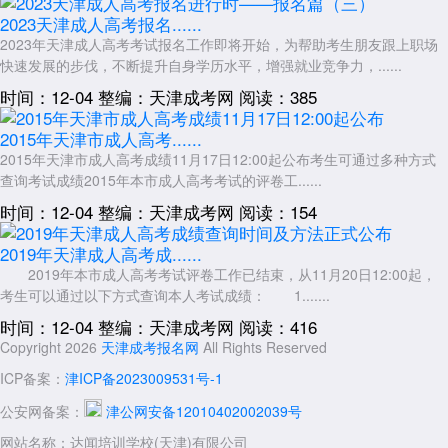
2023天津成人高考报名......
2023年天津成人高考考试报名工作即将开始，为帮助考生朋友跟上职场
快速发展的步伐，不断提升自身学历水平，增强就业竞争力，......
时间：12-04
整编：天津成考网
阅读：385
2015年天津市成人高考......
2015年天津市成人高考成绩11月17日12:00起公布考生可通过多种方式
查询考试成绩2015年本市成人高考考试的评卷工......
时间：12-04
整编：天津成考网
阅读：154
2019年天津成人高考成......
2019年本市成人高考考试评卷工作已结束，从11月20日12:00起，
考生可以通过以下方式查询本人考试成绩： 1.......
时间：12-04
整编：天津成考网
阅读：416
Copyright 2026
天津成考报名网
All Rights Reserved
ICP备案：
津ICP备2023009531号-1
公安网备案：
津公网安备12010402002039号
网站名称：达闻培训学校(天津)有限公司