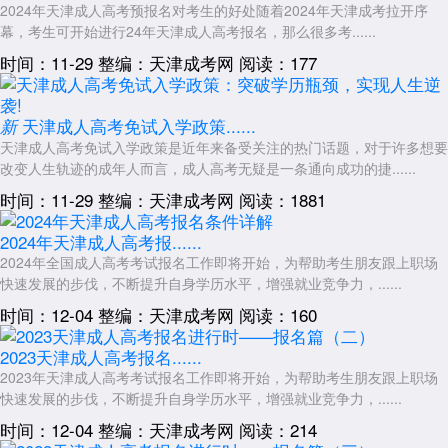
2024年天津成人高考预报名对考生的好处随着2024年天津成考拉开序
幕，考生可开始进行24年天津成人高考报名，那么很多考......
时间：11-29
整编：天津成考网
阅读：177
天津成人高考免试入学政策......
新
天津成人高考免试入学政策是近年来备受关注的热门话题，对于许多想要
改变人生轨迹的成年人而言，成人高考无疑是一条通向成功的捷......
时间：11-29
整编：天津成考网
阅读：1881
2024年天津成人高考报......
2024年全国成人高考考试报名工作即将开始，为帮助考生朋友跟上职场
快速发展的步伐，不断提升自身学历水平，增强就业竞争力，......
时间：12-04
整编：天津成考网
阅读：160
2023天津成人高考报名......
2023年天津成人高考考试报名工作即将开始，为帮助考生朋友跟上职场
快速发展的步伐，不断提升自身学历水平，增强就业竞争力，......
时间：12-04
整编：天津成考网
阅读：214