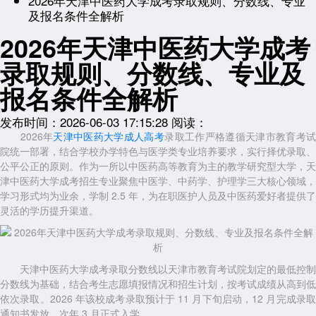
2026年天津中医药大学成考录取规则、分数线、专业
及报名条件全解析
2026年天津中医药大学成考
录取规则、分数线、专业及
报名条件全解析
发布时间：2026-06-03 17:15:28
阅读：
2026年
天津中医药大学成人高考
录取工作严格遵循天津市教育考
院统一部署，结合学校办学特色与医学类专业培养要求，实行择优录取、
公平公正的原则。作为一所以中医药高等教育为主的教学研究型大学，天
津中医药大学成考招生专业聚焦中医学、中药学、护理学三大核心领域，
学习形式均为业余，学制 2.5 年，为在职医护人员及中医药爱好者提供了
灵活的学历提升渠道。
天津中医药大学成考录取分数线以天津市教育考试院划定的最低控制
分数线为基础，结合考生志愿填报情况和招生计划，按考试成绩从高到低
依次录取。2026 年该校成考录取预计于 11 月下旬启动，12 月完成录取
通知书发放，次年 3 月正式入学。