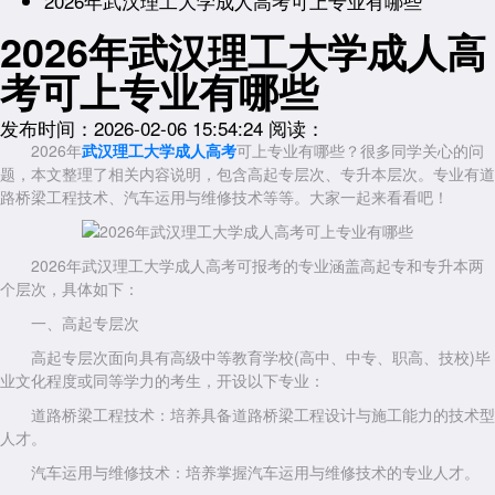
2026年武汉理工大学成人高考可上专业有哪些
2026年武汉理工大学成人高
考可上专业有哪些
发布时间：2026-02-06 15:54:24
阅读：
2026年
武汉理工大学成人高考
可上专业有哪些？很多同学关心的问
题，本文整理了相关内容说明，包含
高起专层次、
专升本层次。专业有
道
路桥梁工程技术、
汽车运用与维修技术等等。大家一起来看看吧！
2026年武汉理工大学成人高考可报考的专业涵盖高起专和专升本两
个层次，具体如下：
一、高起专层次
高起专层次面向具有高级中等教育学校(高中、中专、职高、技校)毕
业文化程度或同等学力的考生，开设以下专业：
道路桥梁工程技术：培养具备道路桥梁工程设计与施工能力的技术型
人才。
汽车运用与维修技术：培养掌握汽车运用与维修技术的专业人才。