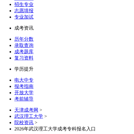
招生专业
志愿填报
专业加试
成考资讯
历年分数
录取查询
成考题库
复习资料
学历提升
电大中专
报考指南
开放大学
考前辅导
天津成考网
>
武汉理工大学
>
院校资讯
>
2026年武汉理工大学成考专科报名入口