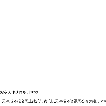
03室天津达闻培训学校
，天津成考报名网上政策与资讯以天津招考资讯网公布为准，本