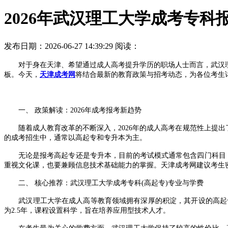
2026年武汉理工大学成考专科
发布日期：2026-06-27 14:39:29
阅读：
对于身在天津、希望通过成人高考提升学历的职场人士而言，武汉理工
板。今天，
天津成考网
将结合最新的教育政策与招考动态，为各位考生详
一、 政策解读：2026年成考报考新趋势
随着成人教育改革的不断深入，2026年的成人高考在规范性上提出
的成考招生中，通常以高起专和专升本为主。
无论是报考高起专还是专升本，目前的考试模式通常包含四门科目，满
重视文化课，也要兼顾信息技术基础能力的掌握。天津成考网建议考生
二、 核心推荐：武汉理工大学成考专科(高起专)专业与学费
武汉理工大学在成人高等教育领域拥有深厚的积淀，其开设的高起专专
为2.5年，课程设置科学，旨在培养应用型技术人才。