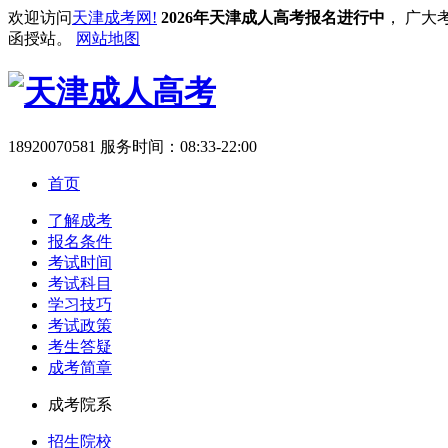
欢迎访问
天津成考网!
2026年天津成人高考报名进行中
， 广大
函授站。
网站地图
18920070581
服务时间：08:33-22:00
首页
了解成考
报名条件
考试时间
考试科目
学习技巧
考试政策
考生答疑
成考简章
成考院系
招生院校