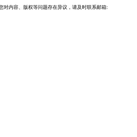
您对内容、版权等问题存在异议，请及时联系邮箱:
津成考网在此提醒各位，学历提升是一场持久战，也是对自己未来的投