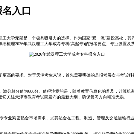
报名入口
大学无疑是一个极具吸引力的选择。作为国家“双一流”建设高校，其
细梳理2026年武汉理工大学成考专科(高起专)的报考要点、专业设置
了更高的要求。对于天津考生来说，首先需要明确的是报考层次与考试科目
分总分值为600分。值得注意的是，随着教育信息化的普及，计算机
密切关注天津市教育考试院发布的最新大纲，确保复习方向精准无误。
业紧密贴合市场需求，尤其适合在工程、制造、管理及交通运输行业从