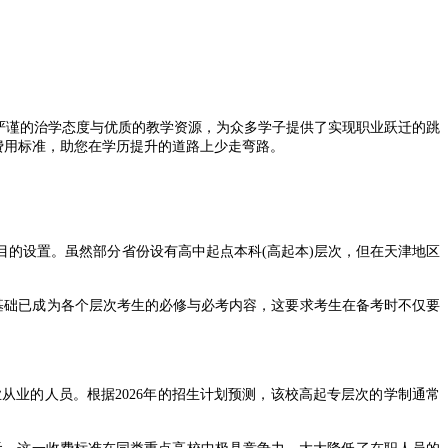
严谨的治学态度与优质的教学资源，为众多学子提供了实现职业跃迁的跳
及费用标准，助您在学历提升的道路上少走弯路。
的设置。虽然部分省份设有高中起点本科(高起本)层次，但在天津地区
基础已成为各个层次考生的必修与必考内容，这要求考生在备考时不仅要
业的人员。根据2026年的招生计划预测，该校高起专层次的学制通常