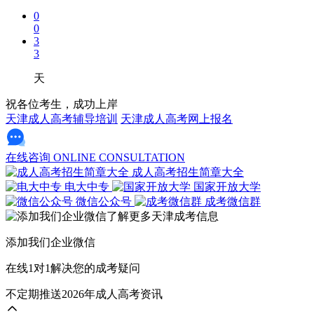
0
0
3
3
天
祝各位考生，成功上岸
天津成人高考辅导培训
天津成人高考网上报名
在线咨询
ONLINE CONSULTATION
成人高考招生简章大全
电大中专
国家开放大学
微信公众号
成考微信群
添加我们企业微信
在线1对1解决您的成考疑问
不定期推送2026年成人高考资讯