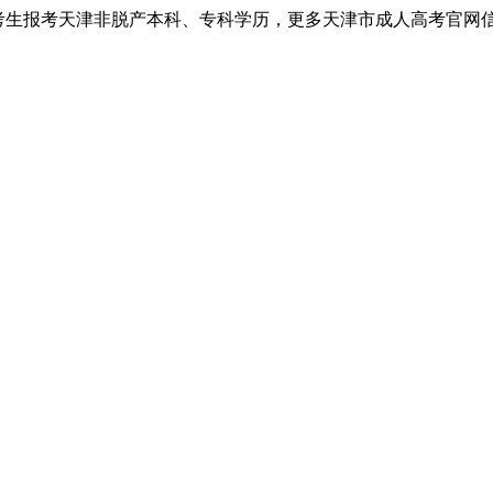
考生报考天津非脱产本科、专科学历，更多天津市成人高考官网信息以天