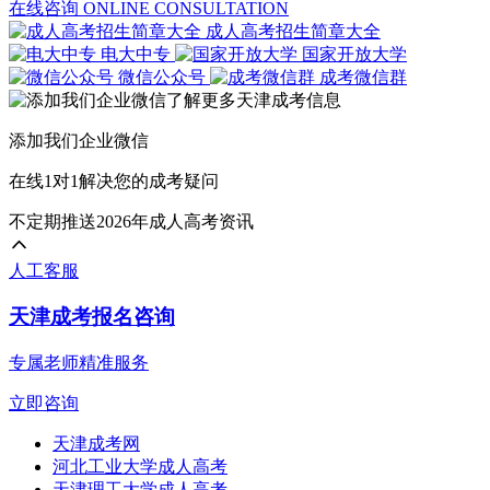
在线咨询
ONLINE CONSULTATION
成人高考招生简章大全
电大中专
国家开放大学
微信公众号
成考微信群
添加我们企业微信
在线1对1解决您的成考疑问
不定期推送2026年成人高考资讯
人工客服
天津成考报名咨询
专属老师精准服务
立即咨询
天津成考网
河北工业大学成人高考
天津理工大学成人高考