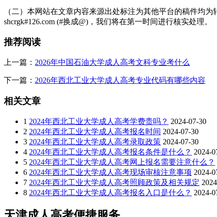
（二）本网站在文章内容来源出处标注为其他平台的稿件均为转
shcrgk#126.com (#换成@)，我们将在第一时间进行核实处理。
推荐阅读
上一篇：
2026年中国石油大学成人高考文科专业考什么
下一篇：
2026年西北工业大学成人高考专业代码有哪些内容
相关文章
1
2024年西北工业大学成人高考学费贵吗？
2024-07-30
2
2024年西北工业大学成人高考报名时间
2024-07-30
3
2024年西北工业大学成人高考录取政策
2024-07-30
4
2024年西北工业大学成人高考报名条件是什么？
2024-0
5
2024年西北工业大学成人高考网上报名需要注意什么？
6
2024年西北工业大学成人高考现场审核注意事项
2024-0
7
2024年西北工业大学成人高考照顾政策及相关规定
2024
8
2024年西北工业大学成人高考报名入口是什么？
2024-0
天津成人高考便捷服务