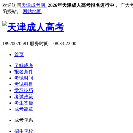
欢迎访问
天津成考网!
2026年天津成人高考报名进行中
， 广大
函授站。
网站地图
18920070581
服务时间：08:33-22:00
首页
了解成考
报名条件
考试时间
考试科目
学习技巧
考试政策
考生答疑
成考简章
成考院系
招生院校