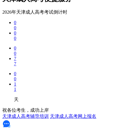
2026年天津成人高考考试倒计时
0
0
0
0
0
0
7
7
0
0
1
1
天
祝各位考生，成功上岸
天津成人高考辅导培训
天津成人高考网上报名