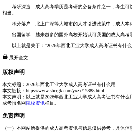
考研深造：成人高考学历是考研的必备条件之一，考生可以
相当。
积分落户：北上广深等大城市的人才引进政策中，成人本科
出国留学：越来越多的国外高校开始认可我国的成人高考学
以上就是关于：“2026年西北工业大学成人高考证书有什么
展开全文
版权声明
本文标题：
2026年西北工业大学成人高考证书有什么用
本文链接：
https://www.shcrgk.com/yxzx/15888.html
本文声明：
以上就是2026年西北工业大学成人高考证书有什
成考报名网
院校资讯
栏目。
免责声明
（一）本网站所提供的成人高考资讯与信息仅供参考，具体信息以天津招