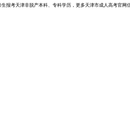
考生报考天津非脱产本科、专科学历，更多天津市成人高考官网信息以天