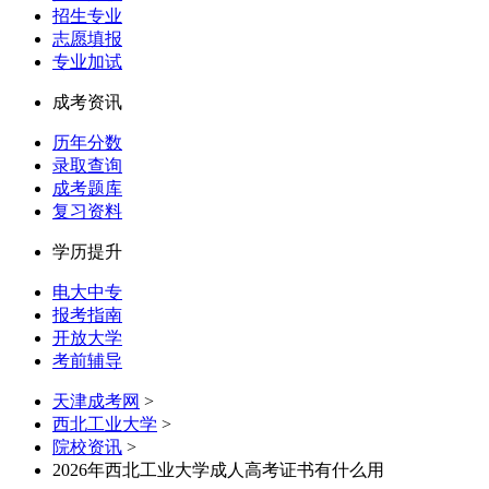
招生专业
志愿填报
专业加试
成考资讯
历年分数
录取查询
成考题库
复习资料
学历提升
电大中专
报考指南
开放大学
考前辅导
天津成考网
>
西北工业大学
>
院校资讯
>
2026年西北工业大学成人高考证书有什么用