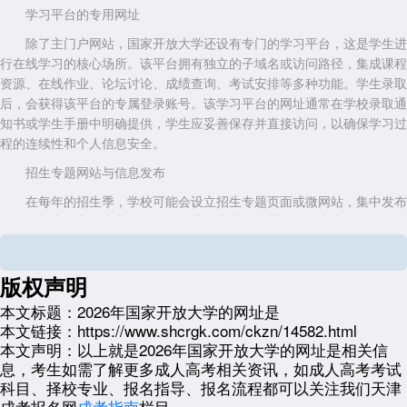
学习平台的专用网址
除了主门户网站，国家开放大学还设有专门的学习平台，这是学生进
行在线学习的核心场所。该平台拥有独立的子域名或访问路径，集成课程
资源、在线作业、论坛讨论、成绩查询、考试安排等多种功能。学生录取
后，会获得该平台的专属登录账号。该学习平台的网址通常在学校录取通
知书或学生手册中明确提供，学生应妥善保存并直接访问，以确保学习过
程的连续性和个人信息安全。
招生专题网站与信息发布
在每年的招生季，学校可能会设立招生专题页面或微网站，集中发布
最新的招生简章、专业目录、报名流程和常见问题解答。这类页面的网址
可能是主站下的一个特定栏目，也可能是一个便于传播的独立短网址。对
于计划报名的求学者而言，准确找到这些官方发布的招生网址至关重要，
版权声明
它能确保您获取的信息准确、及时、权威，避免被非官方渠道的过时或错
误信息误导。
本文标题：
2026年国家开放大学的网址是
本文链接：
https://www.shcrgk.com/ckzn/14582.html
各地区分部与学院的网站
本文声明：
以上就是2026年国家开放大学的网址是相关信
国家开放大学实行总部、分部、地方学院和学习中心四级办学体系。
息，考生如需了解更多成人高考相关资讯，如成人高考考试
各省级分部和地方学院通常也建有各自的官方网站，用于发布本地化的教
科目、择校专业、报名指导、报名流程都可以关注我们天津
学管理通知、面授辅导安排、学生活动等信息。这些网站的网址一般与主
成考报名网
成考指南
栏目。