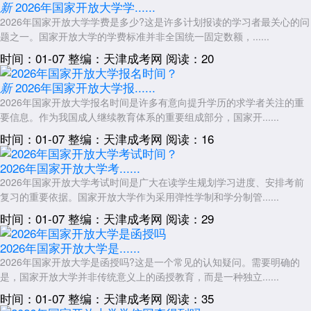
2026年国家开放大学学......
新
2026年
国家开放大学
的网址是连接学校与学生的核心数字桥梁。无
2026年国家开放大学学费是多少?这是许多计划报读的学习者最关心的问
论是总部门户、学习平台，还是分部网站，都构成了一个完整的官方在线
题之一。国家开放大学的学费标准并非全国统一固定数额，......
服务体系。求学者与学生应主动通过可靠渠道获取并确认这
时间：01-07
整编：天津成考网
阅读：20
展开全文
2026年国家开放大学报......
新
2026年国家开放大学报名时间是许多有意向提升学历的求学者关注的重
要信息。作为我国成人继续教育体系的重要组成部分，国家开......
时间：01-07
整编：天津成考网
阅读：16
2026年国家开放大学考......
2026年国家开放大学考试时间是广大在读学生规划学习进度、安排考前
复习的重要依据。国家开放大学作为采用弹性学制和学分制管......
时间：01-07
整编：天津成考网
阅读：29
2026年国家开放大学是......
2026年国家开放大学是函授吗?这是一个常见的认知疑问。需要明确的
是，国家开放大学并非传统意义上的函授教育，而是一种独立......
时间：01-07
整编：天津成考网
阅读：35