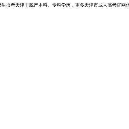
考生报考天津非脱产本科、专科学历，更多天津市成人高考官网信息以天