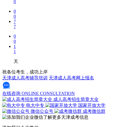
0
0
0
7
7
0
0
1
1
天
祝各位考生，成功上岸
天津成人高考辅导培训
天津成人高考网上报名
在线咨询
ONLINE CONSULTATION
成人高考招生简章大全
电大中专
国家开放大学
微信公众号
成考微信群