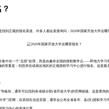
名？
是找到正规的报名渠道。许多人都会直接询问：2026年国家开放大学去
中在一个“总部”处理，而是由遍布全国的授权教学点——即地方学习
最准确的答案是：到您所在或就近地区的正规授权学习中心进行报名。这是最
：
等板块，通常可以找到各省级分部(省开放大学)的官网链接。这是查询
学”)官网，在其招生信息页面，通常会公布全省各市、县(区)授权学
域学习中心的具体位置。