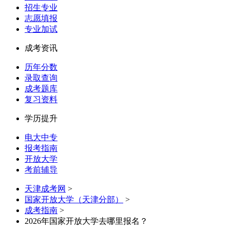
招生专业
志愿填报
专业加试
成考资讯
历年分数
录取查询
成考题库
复习资料
学历提升
电大中专
报考指南
开放大学
考前辅导
天津成考网
>
国家开放大学（天津分部）
>
成考指南
>
2026年国家开放大学去哪里报名？