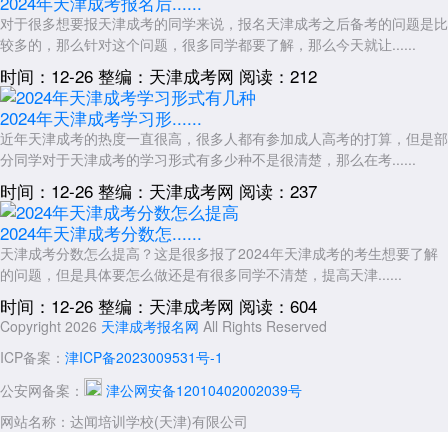
2024年天津成考报名后......
对于很多想要报天津成考的同学来说，报名天津成考之后备考的问题是比
较多的，那么针对这个问题，很多同学都要了解，那么今天就让......
时间：12-26
整编：天津成考网
阅读：212
2024年天津成考学习形......
近年天津成考的热度一直很高，很多人都有参加成人高考的打算，但是部
分同学对于天津成考的学习形式有多少种不是很清楚，那么在考......
时间：12-26
整编：天津成考网
阅读：237
2024年天津成考分数怎......
天津成考分数怎么提高？这是很多报了2024年天津成考的考生想要了解
的问题，但是具体要怎么做还是有很多同学不清楚，提高天津......
时间：12-26
整编：天津成考网
阅读：604
Copyright 2026
天津成考报名网
All Rights Reserved
ICP备案：
津ICP备2023009531号-1
公安网备案：
津公网安备12010402002039号
网站名称：达闻培训学校(天津)有限公司