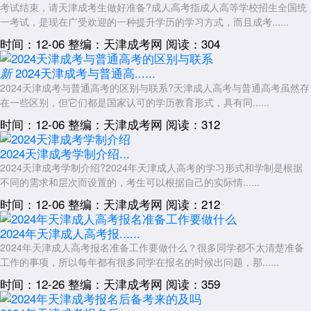
考试结束，请天津成考生做好准备?成人高考指成人高等学校招生全国统
一考试，是现在广受欢迎的一种提升学历的学习方式，而且成考......
时间：12-06
整编：天津成考网
阅读：304
2024天津成考与普通高......
新
2024天津成考与普通高考的区别与联系?天津成人高考与普通高考虽然存
在一些区别，但它们都是国家认可的学历教育形式，具有同......
时间：12-06
整编：天津成考网
阅读：312
2024天津成考学制介绍...
2024天津成考学制介绍?2024年天津成人高考的学习形式和学制是根据
不同的需求和层次而设置的，考生可以根据自己的实际情......
时间：12-06
整编：天津成考网
阅读：212
2024年天津成人高考报......
2024年天津成人高考报名准备工作要做什么？很多同学都不太清楚准备
工作的事项，所以每年都有很多同学在报名的时候出问题，那......
时间：12-26
整编：天津成考网
阅读：359