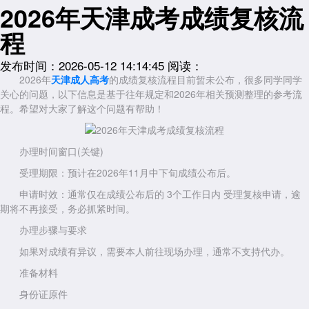
2026年天津成考成绩复核流
程
发布时间：2026-05-12 14:14:45
阅读：
2026年
天津成人高考
的成绩复核流程目前暂未公布，很多同学同学
关心的问题，以下信息是基于往年规定和2026年相关预测整理的参考流
程。希望对大家了解这个问题有帮助！
办理时间窗口(关键)
受理期限：预计在2026年11月中下旬成绩公布后。
申请时效：通常仅在成绩公布后的 3个工作日内 受理复核申请，逾
期将不再接受，务必抓紧时间。
办理步骤与要求
如果对成绩有异议，需要本人前往现场办理，通常不支持代办。
准备材料
身份证原件