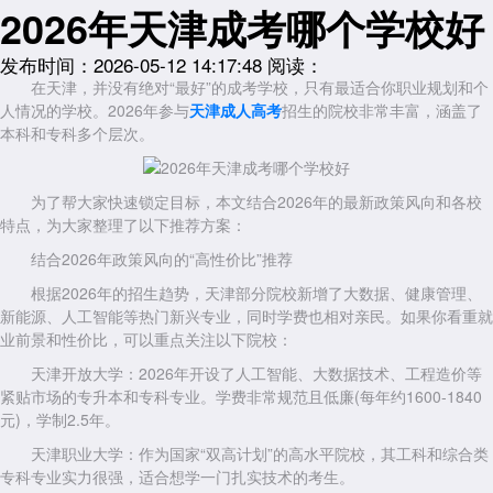
2026年天津成考哪个学校好
发布时间：2026-05-12 14:17:48
阅读：
在天津，并没有绝对“最好”的成考学校，只有最适合你职业规划和个
人情况的学校。2026年参与
天津成人高考
招生的院校非常丰富，涵盖了
本科和专科多个层次。
为了帮大家快速锁定目标，本文结合2026年的最新政策风向和各校
特点，为大家整理了以下推荐方案：
结合2026年政策风向的“高性价比”推荐
根据2026年的招生趋势，天津部分院校新增了大数据、健康管理、
新能源、人工智能等热门新兴专业，同时学费也相对亲民。如果你看重就
业前景和性价比，可以重点关注以下院校：
天津开放大学：2026年开设了人工智能、大数据技术、工程造价等
紧贴市场的专升本和专科专业。学费非常规范且低廉(每年约1600-1840
元)，学制2.5年。
天津职业大学：作为国家“双高计划”的高水平院校，其工科和综合类
专科专业实力很强，适合想学一门扎实技术的考生。