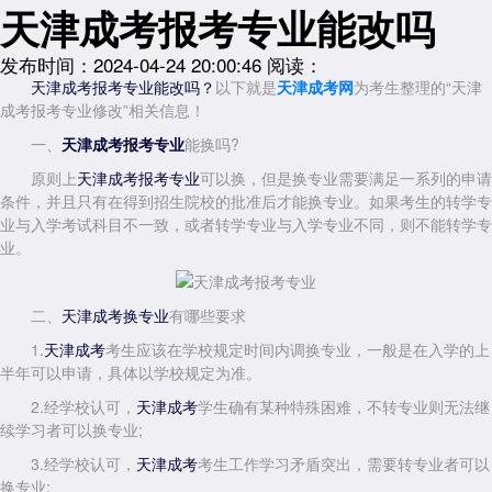
天津成考报考专业能改吗
发布时间：2024-04-24 20:00:46
阅读：
以下就是
天津成考网
为考生整理的“天津
天津成考报考专业能改吗？
成考报考专业修改”相关信息！
一、
能换吗?
天津成考报考专业
原则上
可以换，但是换专业需要满足一系列的申请
天津成考报考专业
条件，并且只有在得到招生院校的批准后才能换专业。如果考生的转学专
业与入学考试科目不一致，或者转学专业与入学专业不同，则不能转学专
业。
二、
有哪些要求
天津成考换专业
1.
考生应该在学校规定时间内调换专业，一般是在入学的上
天津成考
半年可以申请，具体以学校规定为准。
2.经学校认可，
学生确有某种特殊困难，不转专业则无法继
天津成考
续学习者可以换专业;
3.经学校认可，
考生工作学习矛盾突出，需要转专业者可以
天津成考
换专业;