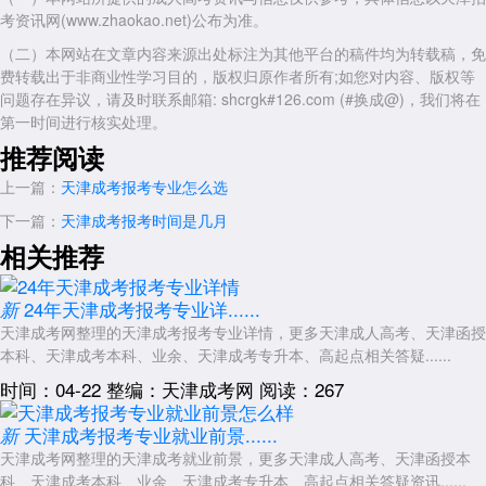
展开全文
考资讯网(www.zhaokao.net)公布为准。
（二）本网站在文章内容来源出处标注为其他平台的稿件均为转载稿，免
费转载出于非商业性学习目的，版权归原作者所有;如您对内容、版权等
问题存在异议，请及时联系邮箱: shcrgk#126.com (#换成@)，我们将在
第一时间进行核实处理。
推荐阅读
上一篇：
天津成考报考专业怎么选
下一篇：
天津成考报考时间是几月
相关推荐
24年天津成考报考专业详......
新
天津成考网整理的天津成考报考专业详情，更多天津成人高考、天津函授
本科、天津成考本科、业余、天津成考专升本、高起点相关答疑......
时间：04-22
整编：天津成考网
阅读：267
天津成考报考专业就业前景......
新
天津成考网整理的天津成考就业前景，更多天津成人高考、天津函授本
科、天津成考本科、业余、天津成考专升本、高起点相关答疑资讯......