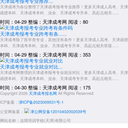
天津成考报考专业推荐...
天津成考为各位整理了天津成考报考专业推荐！更多天津成人高考、天津
函授本科、天津成考本科、业余、天津成考专升本、高起点相关......
时间：04-29
整编：天津成考网
阅读：80
天津成考报考专业跨考有条......
天津成考除了医学类专业，其他没有条件！更多天津成人高考、天津函授
本科、天津成考本科、业余、天津成考专升本、高起点相关答疑......
时间：04-29
整编：天津成考网
阅读：353
天津成考报考专业就业对比...
天津成考网整理的天津成考报考专业就业对比，更多天津成人高考、天津
函授本科、天津成考本科、业余、天津成考专升本、高起点相关......
时间：04-30
整编：天津成考网
阅读：175
Copyright 2026
天津成考报名网
All Rights Reserved
ICP备案：
津ICP备2023009531号-1
公安网备案：
津公网安备12010402002039号
网站名称：达闻培训学校(天津)有限公司