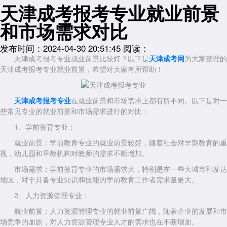
天津成考报考专业就业前景
和市场需求对比
发布时间：2024-04-30 20:51:45
阅读：
天津成考报考专业就业前景比较好？以下是
天津成考网
为大家整理的
天津成考报考专业就业前景，希望对大家有所帮助！
天津成考报考专业
在就业前景和市场需求上都有所不同。以下是对一
些常见专业的就业前景和市场需求进行的对比：
1、学前教育专业：
就业前景：学前教育专业的就业前景较好，随着社会对早期教育的重
视，幼儿园和早教机构对教师的需求不断增加。
市场需求：学前教育专业的市场需求大，特别是在一些大城市和发达
地区，对于具备专业知识和技能的学前教育工作者需求量更大。
2、人力资源管理专业：
就业前景：人力资源管理专业的就业前景广阔，随着企业的发展和市
场竞争的加剧，对人力资源管理专业人才的需求也在不断增加。