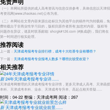
免责声明
（一）本网站所提供的成人高考资讯与信息仅供参考，具体信息以天津招
考资讯网(www.zhaokao.net)公布为准。
（二）本网站在文章内容来源出处标注为其他平台的稿件均为转载稿，免
费转载出于非商业性学习目的，版权归原作者所有;如您对内容、版权等
问题存在异议，请及时联系邮箱: shcrgk#126.com (#换成@)，我们将在
第一时间进行核实处理。
推荐阅读
上一篇：
天津成考报考专业排行榜，成考十大吃香专业有哪些？
下一篇：
天津成考报考专业报考人数多？哪些比较受欢迎？
相关推荐
24年天津成考报考专业详......
新
天津成考网整理的天津成考报考专业详情，更多天津成人高考、天津函授
本科、天津成考本科、业余、天津成考专升本、高起点相关答疑......
时间：04-22
整编：天津成考网
阅读：267
天津成考报考专业就业前景......
新