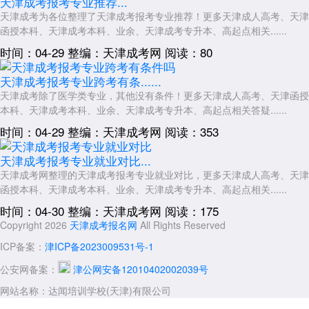
天津成考报考专业推荐...
天津成考为各位整理了天津成考报考专业推荐！更多天津成人高考、天津
函授本科、天津成考本科、业余、天津成考专升本、高起点相关......
时间：04-29
整编：天津成考网
阅读：80
天津成考报考专业跨考有条......
天津成考除了医学类专业，其他没有条件！更多天津成人高考、天津函授
本科、天津成考本科、业余、天津成考专升本、高起点相关答疑......
时间：04-29
整编：天津成考网
阅读：353
天津成考报考专业就业对比...
天津成考网整理的天津成考报考专业就业对比，更多天津成人高考、天津
函授本科、天津成考本科、业余、天津成考专升本、高起点相关......
时间：04-30
整编：天津成考网
阅读：175
Copyright 2026
天津成考报名网
All Rights Reserved
ICP备案：
津ICP备2023009531号-1
公安网备案：
津公网安备12010402002039号
网站名称：达闻培训学校(天津)有限公司