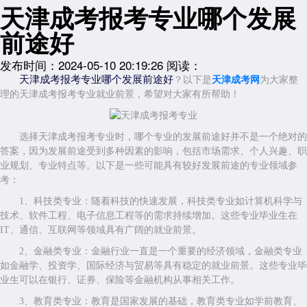
天津成考报考专业哪个发展
前途好
发布时间：2024-05-10 20:19:26
阅读：
天津成考报考专业哪个发展前途好
？以下是
天津成考网
为大家整
理的天津成考报考专业就业前景，希望对大家有所帮助！
选择天津成考报考专业时，哪个专业的发展前途好并不是一个绝对的
答案，因为发展前途受到多种因素的影响，包括市场需求、个人兴趣、职
业规划、专业特点等。以下是一些可能具有较好发展前途的专业领域参
考：
1、科技类专业：随着科技的快速发展，科技类专业如计算机科学与
技术、软件工程、电子信息工程等的需求持续增加。这些专业毕业生在
IT、通信、互联网等领域具有广阔的就业前景。
2、金融类专业：金融行业一直是一个重要的经济领域，金融类专业
如金融学、投资学、国际经济与贸易等具有稳定的就业前景。这些专业毕
业生可以在银行、证券、保险等金融机构从事相关工作。
3、教育类专业：教育是国家发展的基础，教育类专业如学前教育、