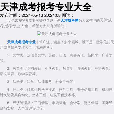
天津成考报考专业大全
发布时间：2024-05-13 20:24:08
阅读：
天津成
天津成考报考专业有哪些？以下是
天津成考网
为大家整理的
考报考专业大全
，希望对大家有所帮助！
天津成考报考专业
非常广泛，涵盖了多个领域。以下是一些常见的天
津成考报考专业大全，供您参考：
1、文学类：汉语言文学、英语、日语、商务英语、新闻学、广告学
等。
2、教育类：学前教育、小学教育、教育学、特殊教育、英语教育、
语文教育、数学教育等。
3、法学类：法学、法律事务、社会工作等。
4、理工类：计算机科学与技术、软件工程、电子信息工程、机械设
计制造及其自动化、土木工程、建筑工程技术等。
5、经济管理类：工商管理、市场营销、会计学、财务管理、国际经
济与贸易、人力资源管理等。