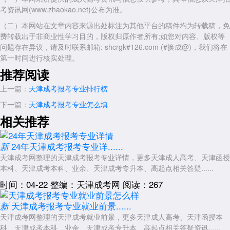
考资讯网(www.zhaokao.net)公布为准。
（二）本网站在文章内容来源出处标注为其他平台的稿件均为转载稿，免
费转载出于非商业性学习目的，版权归原作者所有;如您对内容、版权等
问题存在异议，请及时联系邮箱: shcrgk#126.com (#换成@)，我们将在
第一时间进行核实处理。
推荐阅读
上一篇：
天津成考报考专业排行榜
下一篇：
天津成考报考专业怎么填
相关推荐
24年天津成考报考专业详......
新
天津成考网整理的天津成考报考专业详情，更多天津成人高考、天津函授
本科、天津成考本科、业余、天津成考专升本、高起点相关答疑......
时间：04-22
整编：天津成考网
阅读：267
天津成考报考专业就业前景......
新
天津成考网整理的天津成考就业前景，更多天津成人高考、天津函授本
科、天津成考本科、业余、天津成考专升本、高起点相关答疑资讯......