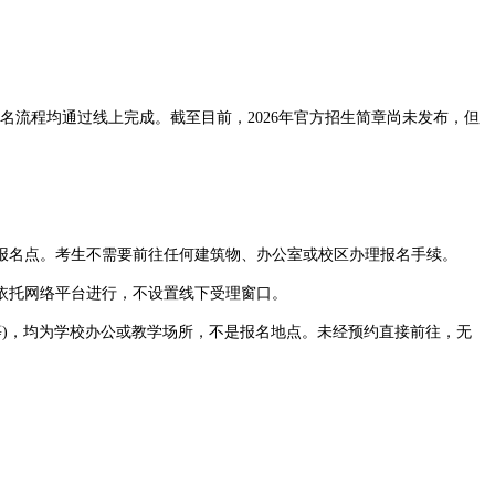
名流程均通过线上完成。截至目前，2026年官方招生简章尚未发布，但
名点。考生不需要前往任何建筑物、办公室或校区办理报名手续。
依托网络平台进行，不设置线下受理窗口。
)，均为学校办公或教学场所，不是报名地点。未经预约直接前往，无