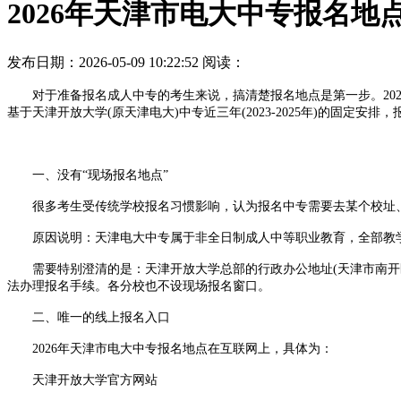
2026年天津市电大中专报名地
发布日期：2026-05-09 10:22:52
阅读：
对于准备报名成人中专的考生来说，搞清楚报名地点是第一步。202
基于天津开放大学(原天津电大)中专近三年(2023-2025年)的固定安
一、没有“现场报名地点”
很多考生受传统学校报名习惯影响，认为报名中专需要去某个校址、
原因说明：天津电大中专属于非全日制成人中等职业教育，全部教学
需要特别澄清的是：天津开放大学总部的行政办公地址(天津市南开区
法办理报名手续。各分校也不设现场报名窗口。
二、唯一的线上报名入口
2026年天津市电大中专报名地点在互联网上，具体为：
天津开放大学官方网站