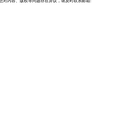
您对内容、版权等问题存在异议，请及时联系邮箱:
地点，不需要前往天津，不需要找任何中介，唯一官方通道就是天津