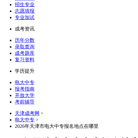
招生专业
志愿填报
专业加试
成考资讯
历年分数
录取查询
成考题库
复习资料
学历提升
电大中专
报考指南
开放大学
考前辅导
天津成考网
>
电大中专
>
2026年天津市电大中专报名地点在哪里