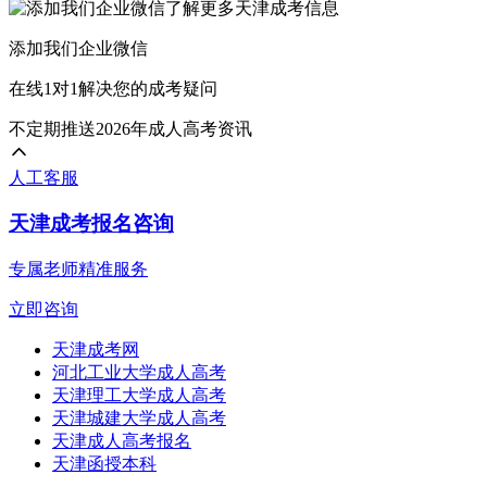
添加我们企业微信
在线1对1解决您的成考疑问
不定期推送2026年成人高考资讯
人工客服
天津成考报名咨询
专属老师精准服务
立即咨询
天津成考网
河北工业大学成人高考
天津理工大学成人高考
天津城建大学成人高考
天津成人高考报名
天津函授本科