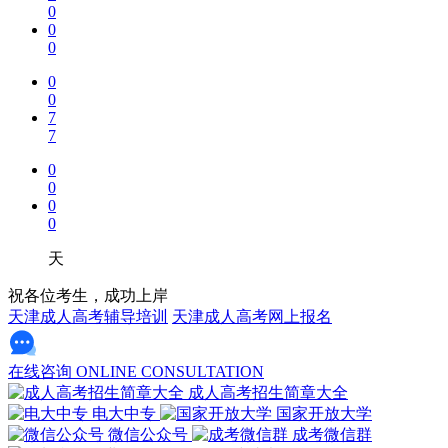
0
0
0
0
0
7
7
0
0
0
0
天
祝各位考生，成功上岸
天津成人高考辅导培训
天津成人高考网上报名
在线咨询
ONLINE CONSULTATION
成人高考招生简章大全
电大中专
国家开放大学
微信公众号
成考微信群