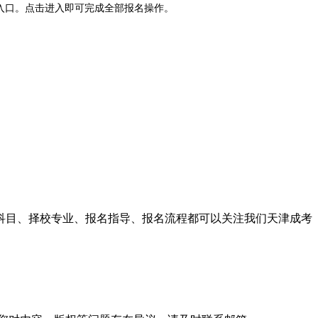
栏”入口。点击进入即可完成全部报名操作。
试科目、择校专业、报名指导、报名流程都可以关注我们天津成考