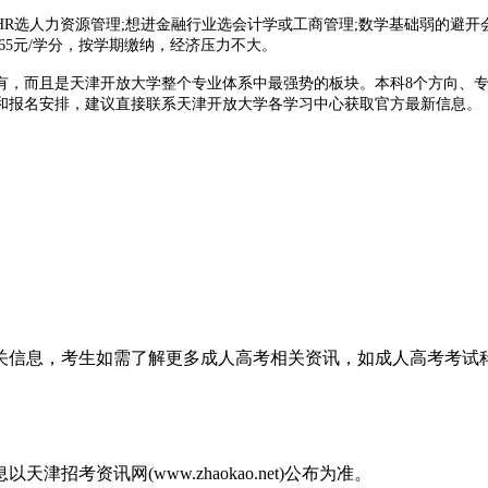
R选人力资源管理;想进金融行业选会计学或工商管理;数学基础弱的避
65元/学分，按学期缴纳，经济压力不大。
有，而且是天津开放大学整个专业体系中最强势的板块。本科8个方向、专
和报名安排，建议直接联系天津开放大学各学习中心获取官方最新信息。
相关信息，考生如需了解更多成人高考相关资讯，如成人高考考
考资讯网(www.zhaokao.net)公布为准。