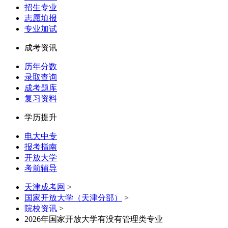
招生专业
志愿填报
专业加试
成考资讯
历年分数
录取查询
成考题库
复习资料
学历提升
电大中专
报考指南
开放大学
考前辅导
天津成考网
>
国家开放大学（天津分部）
>
院校资讯
>
2026年国家开放大学有没有管理类专业