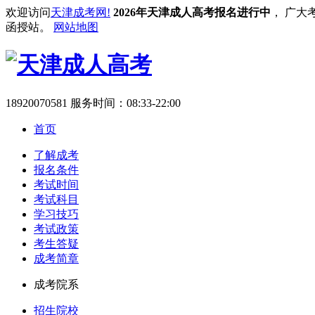
欢迎访问
天津成考网!
2026年天津成人高考报名进行中
， 广大
函授站。
网站地图
18920070581
服务时间：08:33-22:00
首页
了解成考
报名条件
考试时间
考试科目
学习技巧
考试政策
考生答疑
成考简章
成考院系
招生院校