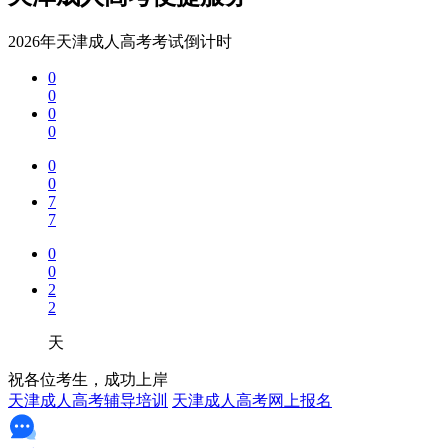
2026年天津成人高考考试倒计时
0
0
0
0
0
0
7
7
0
0
2
2
天
祝各位考生，成功上岸
天津成人高考辅导培训
天津成人高考网上报名