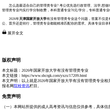
怎么选最适合自己的管理类专业? 考公优先选行政管理、法学;想做H
管理类专业均实行学分制收费，本科普通专业70元/学分，专科普通专业
2026年
天津国家开放大学
有没有管理类专业这个问题，答案不仅是
公、晋升还是转行，管理类专业都能精准匹配你的需求。具体专业目录
展开全文
版权声明
本文标题：
2026年国家开放大学有没有管理类专业
本文链接：
https://www.shcrgk.com/yxzx/17209.html
本文声明：
以上就是2026年国家开放大学有没有管理类专业
报名网
院校资讯
栏目。
免责声明
（一）本网站所提供的成人高考资讯与信息仅供参考，具体信息以天津招