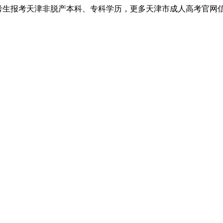
考生报考天津非脱产本科、专科学历，更多天津市成人高考官网信息以天