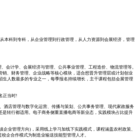
。从本科到专科，从企业管理到行政管理，从人力资源到会展经济，管理
理、会计学、会展经济与管理、公共事业管理、工程造价、物流管理等。
营销、财务管理、企业战略等核心模块，适合想晋升管理层或计划创业
次招生人数最多的专业之一，每季报名持续增长，主干课程包括会展管理
名正当时!
、酒店管理与数字化运营、传播与策划、公共事务管理、现代家政服务
还是转行都适用。电子商务侧重直播电商等新业态，实践模块占比提升
镇企业管理方向)，采用线上学习加线下实践模式，课程涵盖农村政策、
过校企合作模式为制造业输送技能型管理人才。