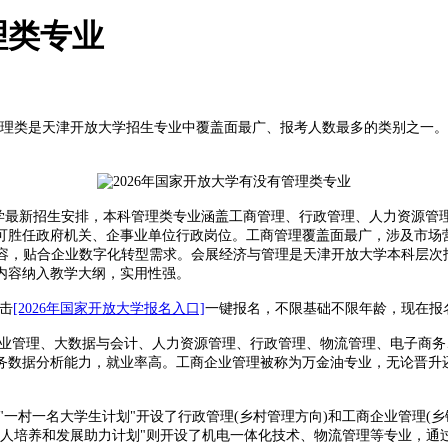
理类专业
管理类是天津开放大学招生专业中覆盖面最广、报考人数最多的类别之一
大学最新招生安排，本科管理类专业涵盖工商管理、行政管理、人力资源管
可胜任政府机关、企事业单位行政岗位。工商管理覆盖面最广，涉及市场
沿内容，贴合企业数字化转型需求。会展经济与管理是天津开放大学本科层
订内容纳入教学大纲，实用性强。
击
[2026年国家开放大学报名入口]
一键报名，不限基础不限年龄，现在报
业管理、大数据与会计、人力资源管理、行政管理、物流管理、电子商务
务数据分析能力，就业率高。工商企业管理被称为万金油专业，无论晋升
村一名大学生计划"开设了行政管理(乡村管理方向)和工商企业管理(乡
工人培养和发展助力计划"则开设了机电一体化技术、物流管理等专业，通