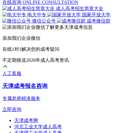
在线咨询
ONLINE CONSULTATION
成人高考招生简章大全
电大中专
国家开放大学
微信公众号
成考微信群
添加我们企业微信
在线1对1解决您的成考疑问
不定期推送2026年成人高考资讯
人工客服
天津成考报名咨询
专属老师精准服务
立即咨询
天津成考网
河北工业大学成人高考
天津理工大学成人高考