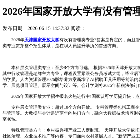
2026年国家开放大学有没有管
发布日期：2026-06-15 14:37:32
阅读：
2026年
天津国家开放大学
有没有管理类专业?答案是肯定的，而且
类专业贯穿整个招生体系，是在职人员提升学历的首选方向。
本科层次管理类专业：至少8个方向可选。 根据2026年天津开放
其中行政管理是老牌主力专业，课程设置紧跟公务员考试大纲，毕业后
的学员。人力资源管理2026版培养方案新增了AI招聘工具应用等前
学、展览项目管理、展示空间与设计等。会计学则将2026年新税法修
2026年国家开放大学招生报名火热进行中!国家认可学历提升快，点
专科层次管理类专业：超过10个方向开放。 专科管理类包括工商企
与管理等。大数据与会计是近两年的热门方向，融合大数据技术培养财
至40%。
特殊管理类方向：乡村振兴和产业工人定制班。 天津开放大学依托"一
社区治理、农业技术推广等内容，专门面向农村基层人才。"新型产业