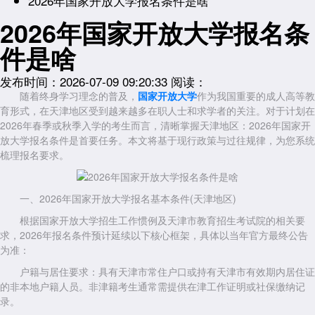
2026年国家开放大学报名条件是啥
2026年国家开放大学报名条
件是啥
发布时间：2026-07-09 09:20:33
阅读：
随着终身学习理念的普及，
国家开放大学
作为我国重要的成人高等教
育形式，在天津地区受到越来越多在职人士和求学者的关注。对于计划在
2026年春季或秋季入学的考生而言，清晰掌握天津地区：2026年国家开
放大学报名条件是首要任务。本文将基于现行政策与过往规律，为您系统
梳理报名要求。
一、2026年国家开放大学报名基本条件(天津地区)
根据国家开放大学招生工作惯例及天津市教育招生考试院的相关要
求，2026年报名条件预计延续以下核心框架，具体以当年官方最终公告
为准：
户籍与居住要求：具有天津市常住户口或持有天津市有效期内居住证
的非本地户籍人员。非津籍考生通常需提供在津工作证明或社保缴纳记
录。