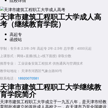
院校详情
天津市建筑工程职工大学成人高
考（继续教育学院）
高起专
函授站
学制：专升本 2.5年-3年 高起专 2年-2.5年 总学费：4000元起
上课形式：网络+直播(线上+线下面授) 录取分数
推荐专业：
工业设备安装工程技术
供热通风与空调技术
教学站地址： 天津市河西区气象台路93号
联系电话：
18920070581
天津市建筑工程职工大学继续教
育学院简介
天津市建筑工程职工大学成立于一九五八年，是天津市经教
育部批准建立的首批成人高校之一，在天津市乃至全国建设