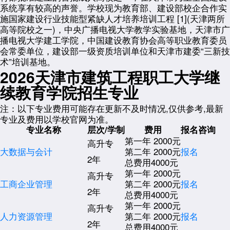
系统享有较高的声誉。学校现为教育部、建设部校企合作实
施国家建设行业技能型紧缺人才培养培训工程 [1](天津两所
高等院校之一)，中央广播电视大学教学实验基地，天津市广
播电视大学建工学院，中国建设教育协会高等职业教育委员
会常委单位，建设部一级资质培训单位和天津市建委“三新技
术”培训基地。
2026天津市建筑工程职工大学继
续教育学院招生专业
注：以下专业费用可能存在更新不及时情况,仅供参考,最新
专业及费用以学校官网为准。
专业名称
层次/学制
费用
报名咨询
第一年 2000元
高升专
大数据与会计
第二年 2000元
报名
2年
总费用4000元
第一年 2000元
高升专
工商企业管理
第二年 2000元
报名
2年
总费用4000元
第一年 2000元
高升专
人力资源管理
第二年 2000元
报名
2年
总费用4000元