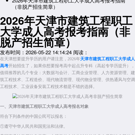
2026年天津市建筑工程职工大学成人高考报考指南
（非脱产招生简章）
2026年天津市建筑工程职工
大学成人高考报考指南（非
脱产招生简章）
发布时间：2026-05-22 14:14:24
阅读：
在天津想要提升学历的用户请注意，2026年
天津市建筑工程职工大学成人
高考
开始招生了，如果你想要报考高中起点升专科（高起专学历提升），
值得推荐的几个专业：大数据与会计、工商企业管理、人力资源管理、建
筑工程技术、工程造价、现代物流管理、现代物业管理、供热通风与空调
工程技术、工业设备安装工程技术都是不错的选择。
一、天津市建筑工程职工大学成人高考
报名对象
符合下列条件的中国公民可以报名：
①遵守中华人民共和国宪法和法律。