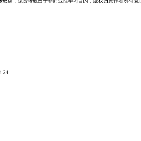
载稿，免费转载出于非商业性学习目的，版权归原作者所有;如
4-24