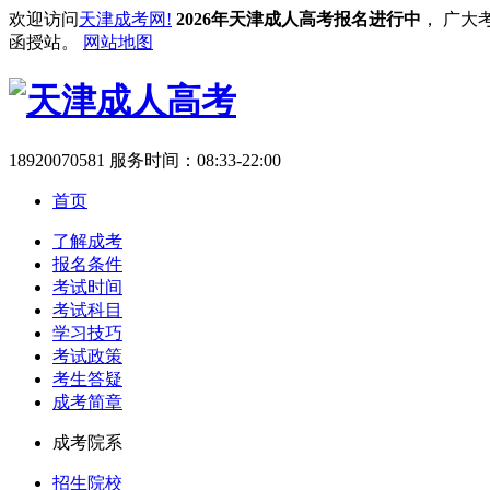
欢迎访问
天津成考网!
2026年天津成人高考报名进行中
， 广大
函授站。
网站地图
18920070581
服务时间：08:33-22:00
首页
了解成考
报名条件
考试时间
考试科目
学习技巧
考试政策
考生答疑
成考简章
成考院系
招生院校