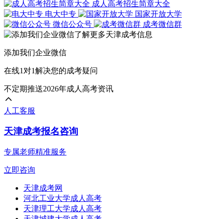
成人高考招生简章大全
电大中专
国家开放大学
微信公众号
成考微信群
添加我们企业微信
在线1对1解决您的成考疑问
不定期推送2026年成人高考资讯
人工客服
天津成考报名咨询
专属老师精准服务
立即咨询
天津成考网
河北工业大学成人高考
天津理工大学成人高考
天津城建大学成人高考