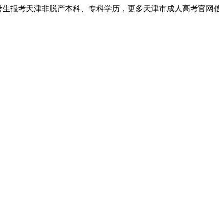
考生报考天津非脱产本科、专科学历，更多天津市成人高考官网信息以天