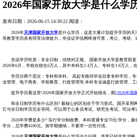
2026年国家开放大学是什么学
发布日期：2026-06-15 14:30:22
阅读：
2026年
天津国家开放大学
是什么学历，这是大量计划提升学历的天
等教育学历具有同等法律效力，毕业证学信网终身可查，考公、考研、
先说学历性质：非全日制，但绝对正规。 国家开放大学是教育部直属高
2026年6月，学校在校生6万人，其中本科生2.4万人、专科生3.6
学历分两个层次：专科和本科。 高起专路径毕业后拿专科学历，专升
业管理、电子商务、学前教育、行政管理等;本科专业涵盖行政管理、
提升学历看这里!2026年国家开放大学正式开始报名，戳
[2026年
和全日制学历有什么区别? 最核心的区别在于学习形式。国开采用网
它与全日制学历完全等同。可以用于公务员考试、研究生考试、司法考
2026年学费是多少? 实行学分制收费。本科普通专业70元/学分，最低81
学分，总学费4180元。按学期缴纳，不要求一次性付清。
2026年
天津国家开放大学
是什么学历这个问题，答案已经非常清晰