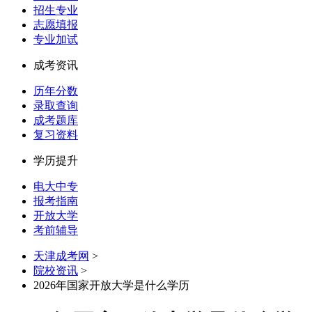
招生专业
志愿填报
专业加试
成考资讯
历年分数
录取查询
成考题库
复习资料
学历提升
电大中专
报考指南
开放大学
考前辅导
天津成考网
>
院校资讯
>
2026年国家开放大学是什么学历