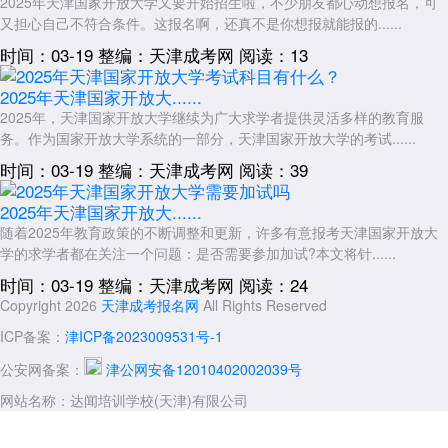
2025年天津国家开放大学又要开始招生啦，不少朋友都心动想报名，可
又担心自己不符合条件。这报名啊，还真不是你想报就能报的......
时间：03-19
整编：天津成考网
阅读：13
2025年天津国家开放大......
2025年，天津国家开放大学继续为广大求学者提供灵活多样的教育服
务。作为国家开放大学系统的一部分，天津国家开放大学的考试......
时间：03-19
整编：天津成考网
阅读：39
2025年天津国家开放大......
随着2025年教育政策的不断调整和更新，许多有意报考天津国家开放大
学的求学者都在关注一个问题：是否需要参加加试?本文将针......
时间：03-19
整编：天津成考网
阅读：24
Copyright 2026
天津成考报名网
All Rights Reserved
ICP备案：
津ICP备2023009531号-1
公安网备案：
津公网安备12010402002039号
网站名称：达闻培训学校(天津)有限公司